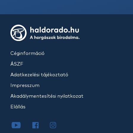
Céginformáció
ÁSZF
Adatkezelési tájékoztató
Impresszum
Akadálymentesítési nyilatkozat
Elállás