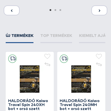
ÚJ TERMÉKEK
TOP TERMÉKEK
KIEMELT AJÁN
HALDORÁDÓ Kaiwo
HALDORÁDÓ Kaiwo
Travel Spin 240XH
Travel Spin 240MH
bot + orsó szett
bot + orsó szett