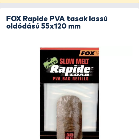
FOX
Rapide PVA tasak lassú
oldódású 55x120 mm