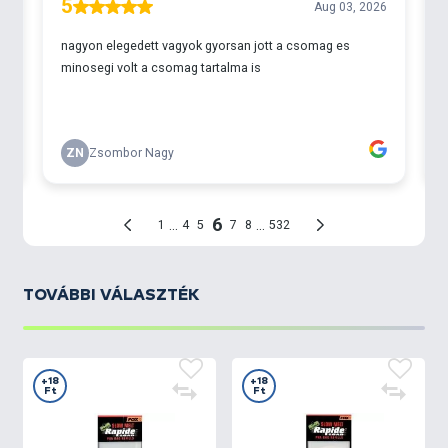
TOVÁBBI VÁLASZTÉK
+18
+18
Ft
Ft