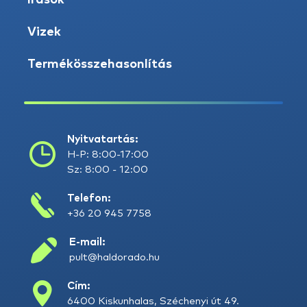
Írások
Vizek
Termékösszehasonlítás
Nyitvatartás:
H-P: 8:00-17:00
Sz: 8:00 - 12:00
Telefon:
+36 20 945 7758
E-mail:
pult@haldorado.hu
Cím:
6400 Kiskunhalas, Széchenyi út 49.