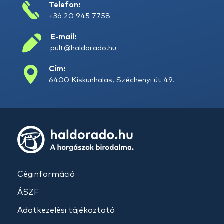
Telefon:
+36 20 945 7758
E-mail:
pult@haldorado.hu
Cím:
6400 Kiskunhalas, Széchenyi út 49.
Céginformáció
ÁSZF
Adatkezelési tájékoztató