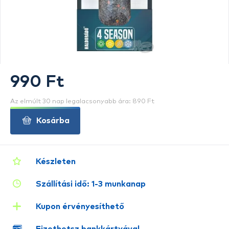
990 Ft
Az elmúlt 30 nap legalacsonyabb ára: 890 Ft
Kosárba
Készleten
Szállítási idő: 1-3 munkanap
Kupon érvényesíthető