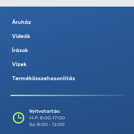
Áruház
Videók
Írások
Vizek
Termékösszehasonlítás
Nyitvatartás:
H-P: 8:00-17:00
Sz: 8:00 - 12:00