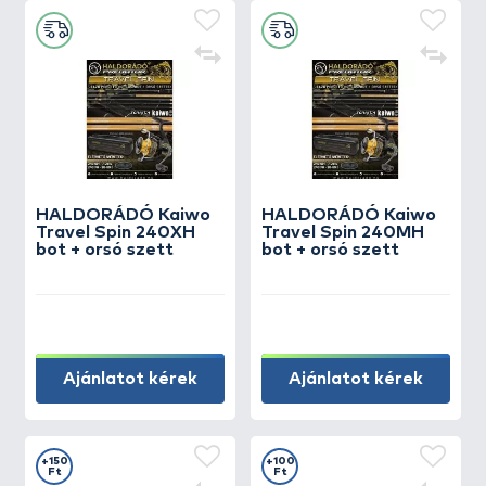
HALDORÁDÓ Kaiwo
HALDORÁDÓ Kaiwo
Travel Spin 240XH
Travel Spin 240MH
bot + orsó szett
bot + orsó szett
Ajánlatot kérek
Ajánlatot kérek
+150
+100
Ft
Ft