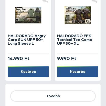
HALDORÁDÓ Angry
HALDORÁDÓ FES
Carp SUN UPF 50+
Tactical Tee Camo
Long Sleeve L
UPF 50+ XL
14.990 Ft
9.990 Ft
Kosárba
Kosárba
Tovább