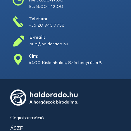
H-P: 8:00-17:00
Sz: 8:00 - 12:00
Telefon:
+36 20 945 7758
E-mail:
pult@haldorado.hu
Cím:
6400 Kiskunhalas, Széchenyi út 49.
Céginformáció
ÁSZF