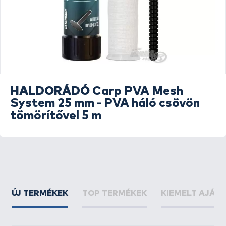
HALDORÁDÓ
Carp PVA Mesh
System 25 mm - PVA háló csövön
tömörítővel 5 m
ÚJ TERMÉKEK
TOP TERMÉKEK
KIEMELT AJÁN