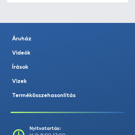
Áruház
Videók
Írások
Vizek
Termékösszehasonlítás
Nyitvatartás: