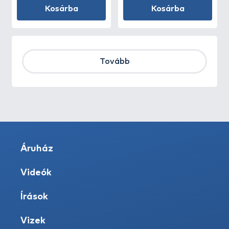
Kosárba
Kosárba
Tovább
Áruház
Videók
Írások
Vizek