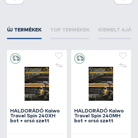
ÚJ TERMÉKEK
TOP TERMÉKEK
KIEMELT AJÁN
HALDORÁDÓ Kaiwo
HALDORÁDÓ Kaiwo
Travel Spin 240XH
Travel Spin 240MH
bot + orsó szett
bot + orsó szett