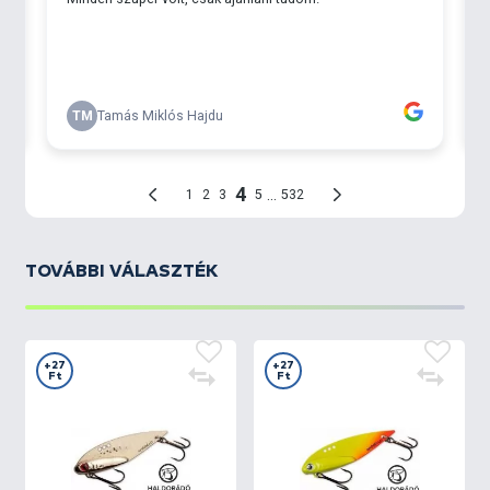
TOVÁBBI VÁLASZTÉK
+27
+27
Ft
Ft