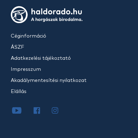
Céginformáció
ÁSZF
Adatkezelési tájékoztató
Impresszum
Akadálymentesítési nyilatkozat
Elállás