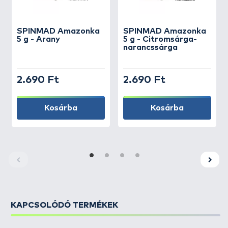
SPINMAD
Amazonka
SPINMAD
Amazonka
5 g - Arany
5 g - Citromsárga-
narancssárga
2.690 Ft
2.690 Ft
Kosárba
Kosárba
KAPCSOLÓDÓ TERMÉKEK