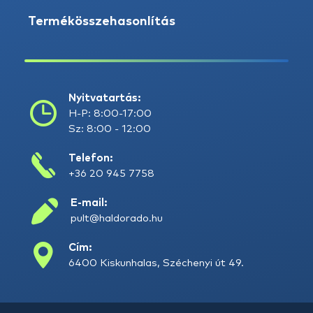
Termékösszehasonlítás
Nyitvatartás:
H-P: 8:00-17:00
Sz: 8:00 - 12:00
Telefon:
+36 20 945 7758
E-mail:
pult@haldorado.hu
Cím:
6400 Kiskunhalas, Széchenyi út 49.