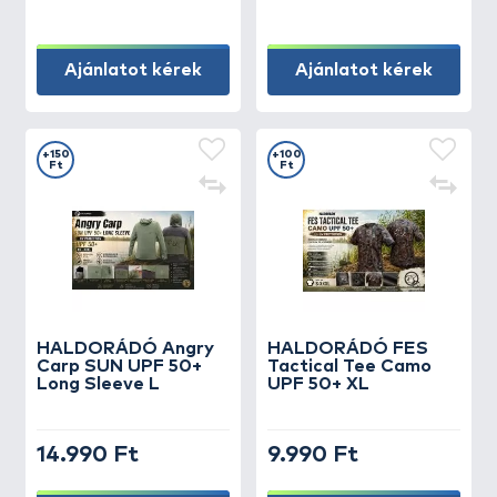
Ajánlatot kérek
Ajánlatot kérek
+150
+100
Ft
Ft
HALDORÁDÓ Angry
HALDORÁDÓ FES
Carp SUN UPF 50+
Tactical Tee Camo
Long Sleeve L
UPF 50+ XL
14.990 Ft
9.990 Ft