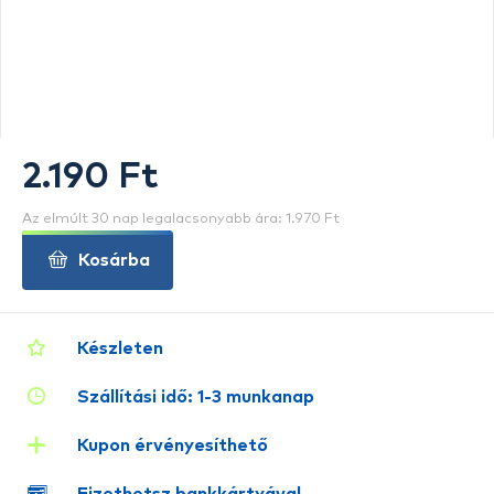
2.190 Ft
Az elmúlt 30 nap legalacsonyabb ára: 1.970 Ft
Kosárba
Készleten
Szállítási idő: 1-3 munkanap
Kupon érvényesíthető