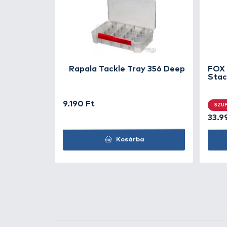
Rapala
CountDown
CDMAG18 GFR
Rapala
CountDown
CDMAG18 RHU
Rapala
CountDown
CDMAG18 S
Rapala
CountDown
CDMAG18 SM