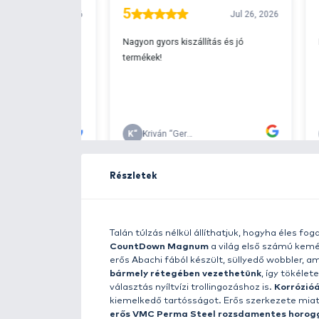
Ingyenes szállítá