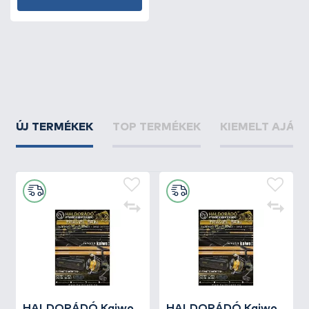
ÚJ TERMÉKEK
TOP TERMÉKEK
KIEMELT AJÁN
HALDORÁDÓ Kaiwo
HALDORÁDÓ Kaiwo