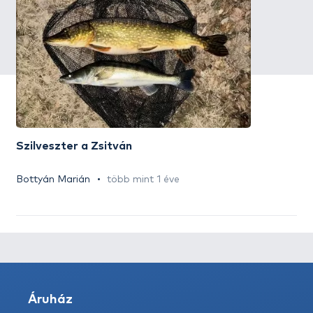
Szilveszter a Zsitván
Bottyán Marián
több mint 1 éve
Áruház