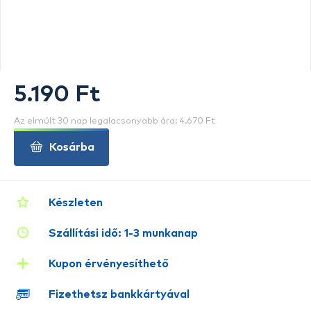
5.190 Ft
Az elmúlt 30 nap legalacsonyabb ára: 4.670 Ft
Kosárba
Készleten
Szállítási idő: 1-3 munkanap
Kupon érvényesíthető
Fizethetsz bankkártyával