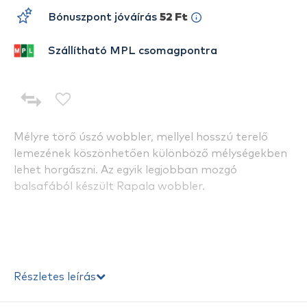
Bónuszpont jóváírás
52 Ft
Szállítható MPL csomagpontra
Mélyre törő úszó wobbler, mellyel hosszú terelő
lemezének köszönhetően különböző mélységekben
lehet horgászni. Az egyik legjobban mozgó
balsafából készült Rapala wobbler.
Részletes leírás