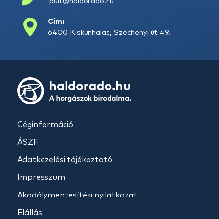
pult@haldorado.hu
Cím:
6400 Kiskunhalas, Széchenyi út 49.
Céginformáció
ÁSZF
Adatkezelési tájékoztató
Impresszum
Akadálymentesítési nyilatkozat
Elállás