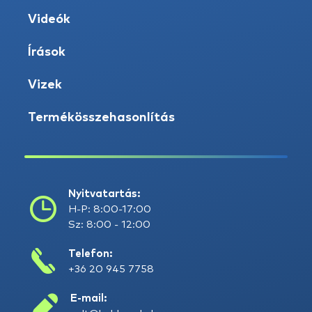
Videók
Írások
Vizek
Termékösszehasonlítás
Nyitvatartás:
H-P: 8:00-17:00
Sz: 8:00 - 12:00
Telefon:
+36 20 945 7758
E-mail: