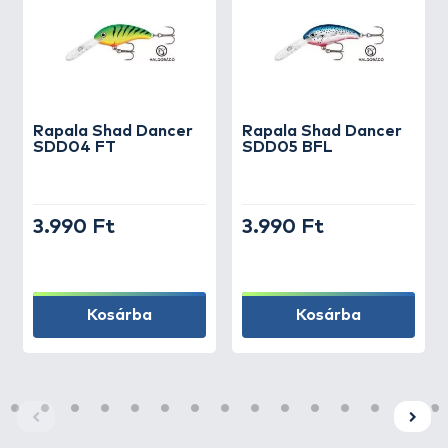
Rapala
Shad Dancer
Rapala
Shad Dancer
SDD04 FT
SDD05 BFL
3.990 Ft
3.990 Ft
Kosárba
Kosárba