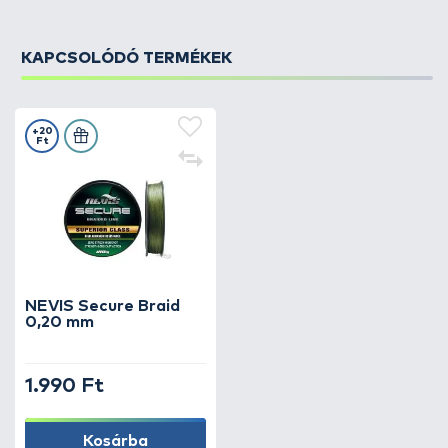
KAPCSOLÓDÓ TERMÉKEK
+20
Ft
NEVIS Secure Braid
0,20 mm
1.990 Ft
Kosárba