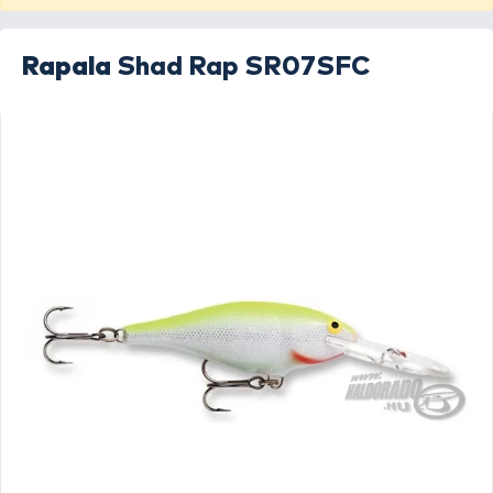
Rapala
Shad Rap SR07SFC