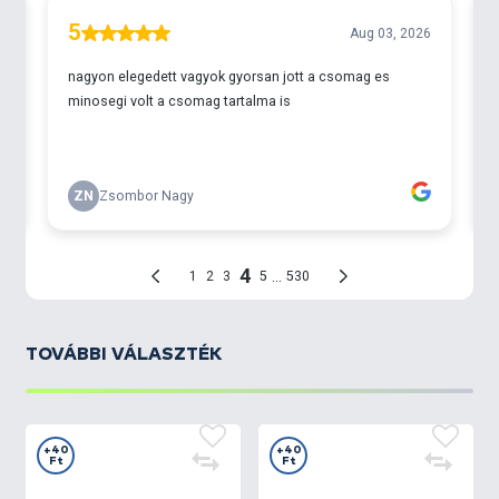
TOVÁBBI VÁLASZTÉK
+40
+40
Ft
Ft