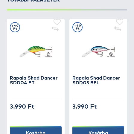
TOVÁBBI VÁLASZTÉK
+40
+40
Ft
Ft
Rapala
Shad Dancer
Rapala
Shad Dancer
SDD04 FT
SDD05 BFL
3.990 Ft
3.990 Ft
Kosárba
Kosárba