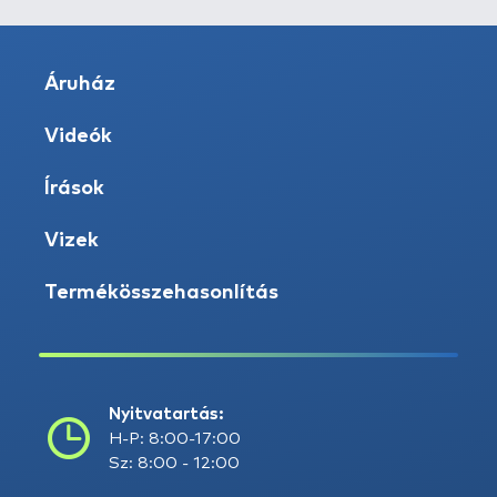
Áruház
Videók
Írások
Vizek
Termékösszehasonlítás
Nyitvatartás:
H-P: 8:00-17:00
Sz: 8:00 - 12:00