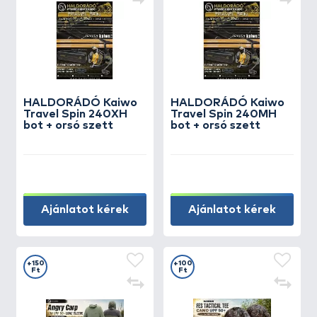
HALDORÁDÓ Kaiwo
HALDORÁDÓ Kaiwo
Travel Spin 240XH
Travel Spin 240MH
bot + orsó szett
bot + orsó szett
Ajánlatot kérek
Ajánlatot kérek
+150
+100
Ft
Ft