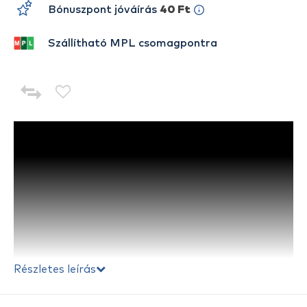
Bónuszpont jóváírás
40 Ft
Szállítható MPL csomagpontra
Részletes leírás