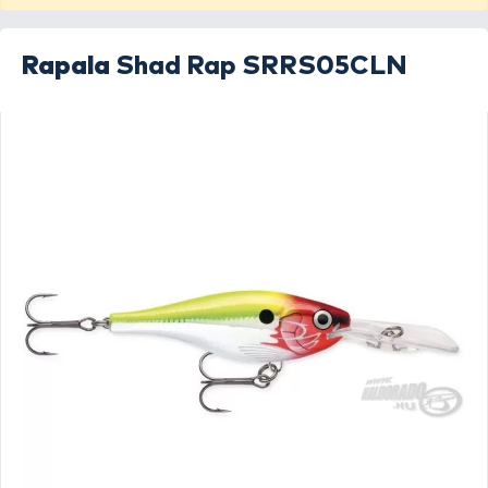
Rapala
Shad Rap SRRS05CLN