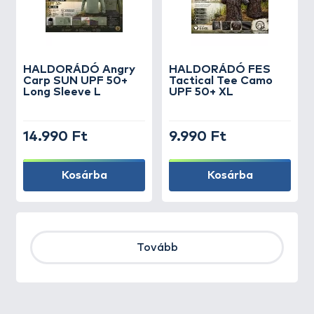
HALDORÁDÓ Angry
HALDORÁDÓ FES
Carp SUN UPF 50+
Tactical Tee Camo
Long Sleeve L
UPF 50+ XL
14.990 Ft
9.990 Ft
Kosárba
Kosárba
Tovább