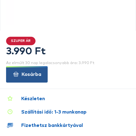
SZUPER ÁR
3.990 Ft
Az elmúlt 30 nap legalacsonyabb ára: 3.990 Ft
Kosárba
Készleten
Szállítási idő: 1-3 munkanap
Fizethetsz bankkártyával