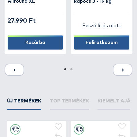
Allround XL
kapocs 3 - 19 kg
27.990 Ft
Beszállítás alatt
Kosárba
Feliratkozom
ÚJ TERMÉKEK
TOP TERMÉKEK
KIEMELT AJÁN