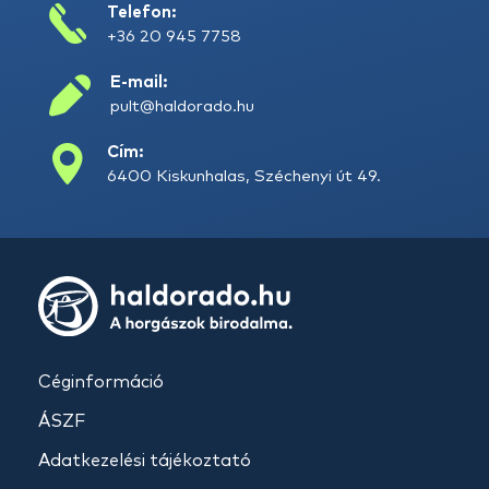
Telefon:
+36 20 945 7758
E-mail:
pult@haldorado.hu
Cím:
6400 Kiskunhalas, Széchenyi út 49.
Céginformáció
ÁSZF
Adatkezelési tájékoztató