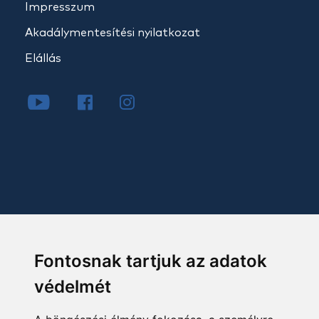
Impresszum
Akadálymentesítési nyilatkozat
Elállás
Fontosnak tartjuk az adatok
védelmét