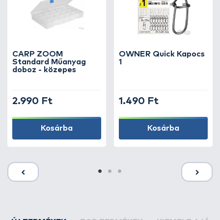
CARP ZOOM
OWNER Quick Kapocs
Standard Műanyag
1
doboz - közepes
2.990 Ft
1.490 Ft
Kosárba
Kosárba