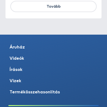
Tovább
Áruház
Videók
Írások
Vizek
Termékösszehasonlítás