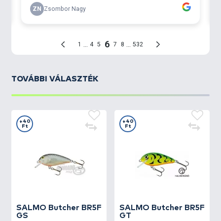
TOVÁBBI VÁLASZTÉK
+40
+40
Ft
Ft
SALMO
Butcher BR5F
SALMO
Butcher BR5F
GS
GT