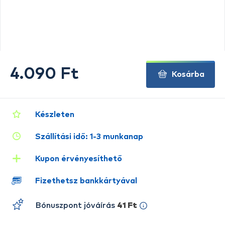
4.090 Ft
Kosárba
Készleten
Szállítási idő: 1-3 munkanap
Kupon érvényesíthető
Fizethetsz bankkártyával
Bónuszpont jóváírás
41 Ft