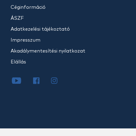
Céginformáció
ÁSZF
Adatkezelési tájékoztató
Impresszum
Akadálymentesítési nyilatkozat
Elállás