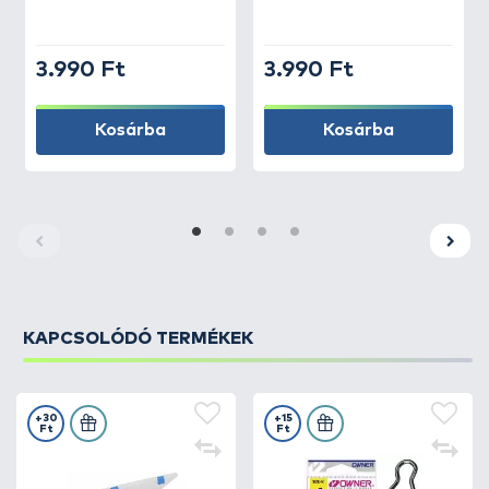
3.990 Ft
3.990 Ft
Kosárba
Kosárba
KAPCSOLÓDÓ TERMÉKEK
+30
+15
Ft
Ft