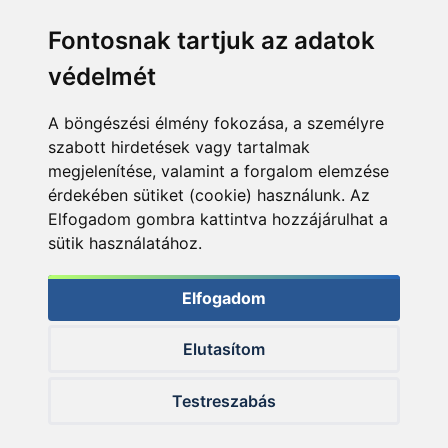
Fontosnak tartjuk az adatok
védelmét
A böngészési élmény fokozása, a személyre
szabott hirdetések vagy tartalmak
megjelenítése, valamint a forgalom elemzése
érdekében sütiket (cookie) használunk. Az
Elfogadom gombra kattintva hozzájárulhat a
sütik használatához.
Elfogadom
Elutasítom
© 2026 Haldorado.hu
Testreszabás
✕