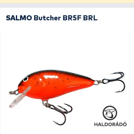
SALMO
Butcher BR5F BRL