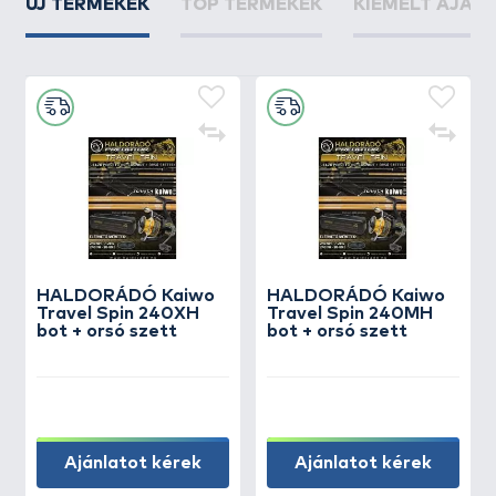
ÚJ TERMÉKEK
TOP TERMÉKEK
KIEMELT AJÁN
HALDORÁDÓ Kaiwo
HALDORÁDÓ Kaiwo
Travel Spin 240XH
Travel Spin 240MH
bot + orsó szett
bot + orsó szett
Ajánlatot kérek
Ajánlatot kérek