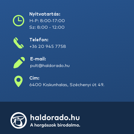
Nyitvatartás:
H-P: 8:00-17:00
Sz: 8:00 - 12:00
Telefon:
+36 20 945 7758
E-mail:
pult@haldorado.hu
Cím:
6400 Kiskunhalas, Széchenyi út 49.