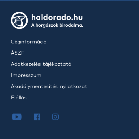
Céginformáció
ÁSZF
Adatkezelési tájékoztató
Impresszum
Akadálymentesítési nyilatkozat
Elállás