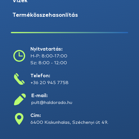
Vizek
Termékösszehasonlítás
Nyitvatartás:
H-P: 8:00-17:00
Sz: 8:00 - 12:00
Telefon:
+36 20 945 7758
E-mail:
pult@haldorado.hu
Cím:
6400 Kiskunhalas, Széchenyi út 49.