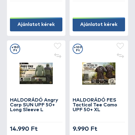
Ajánlatot kérek
Ajánlatot kérek
+150
+100
Ft
Ft
HALDORÁDÓ Angry
HALDORÁDÓ FES
Carp SUN UPF 50+
Tactical Tee Camo
Long Sleeve L
UPF 50+ XL
14.990 Ft
9.990 Ft