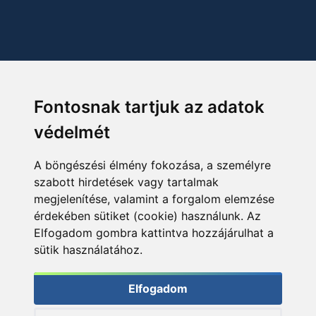
Fontosnak tartjuk az adatok
védelmét
A böngészési élmény fokozása, a személyre
szabott hirdetések vagy tartalmak
megjelenítése, valamint a forgalom elemzése
érdekében sütiket (cookie) használunk. Az
Elfogadom gombra kattintva hozzájárulhat a
sütik használatához.
Elfogadom