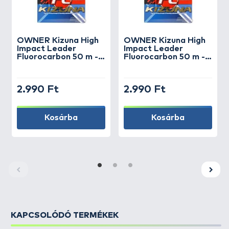
OWNER
Kizuna High
OWNER
Kizuna High
Impact Leader
Impact Leader
Fluorocarbon 50 m -
Fluorocarbon 50 m -
0,17 mm
0,19 mm
2.990 Ft
2.990 Ft
Kosárba
Kosárba
KAPCSOLÓDÓ TERMÉKEK