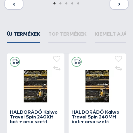
ÚJ TERMÉKEK
TOP TERMÉKEK
KIEMELT AJÁN
HALDORÁDÓ Kaiwo
HALDORÁDÓ Kaiwo
Travel Spin 240XH
Travel Spin 240MH
bot + orsó szett
bot + orsó szett