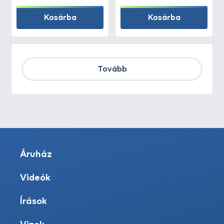
Kosárba
Kosárba
Tovább
Áruház
Videók
Írások