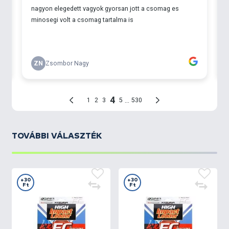
TOVÁBBI VÁLASZTÉK
+30
+30
Ft
Ft