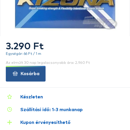
3.290 Ft
Egységár: 66 Ft / 1 m
Az elmúlt 30 nap legalacsonyabb ára: 2.960 Ft
Kosárba
Készleten
Szállítási idő: 1-3 munkanap
Kupon érvényesíthető