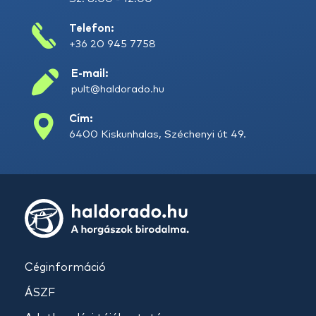
Telefon:
+36 20 945 7758
E-mail:
pult@haldorado.hu
Cím:
6400 Kiskunhalas, Széchenyi út 49.
Céginformáció
ÁSZF