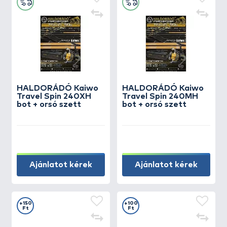
HALDORÁDÓ Kaiwo
HALDORÁDÓ Kaiwo
Travel Spin 240XH
Travel Spin 240MH
bot + orsó szett
bot + orsó szett
Ajánlatot kérek
Ajánlatot kérek
+150
+100
Ft
Ft