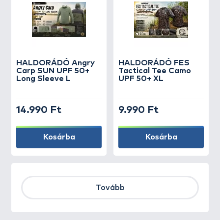
HALDORÁDÓ Angry
HALDORÁDÓ FES
Carp SUN UPF 50+
Tactical Tee Camo
Long Sleeve L
UPF 50+ XL
14.990 Ft
9.990 Ft
Kosárba
Kosárba
Tovább