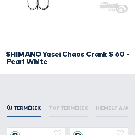
SHIMANO
Yasei Chaos Crank S 60 -
Pearl White
ÚJ TERMÉKEK
TOP TERMÉKEK
KIEMELT AJÁN