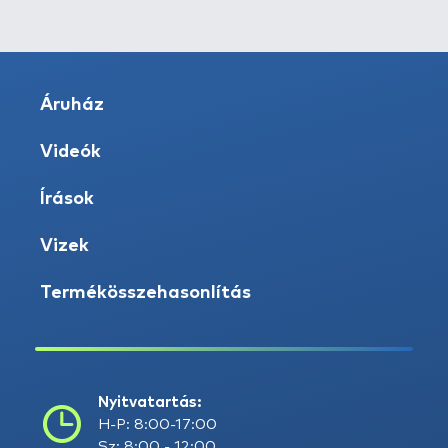
Áruház
Videók
Írások
Vizek
Termékösszehasonlítás
Nyitvatartás:
H-P: 8:00-17:00
Sz: 8:00 - 12:00