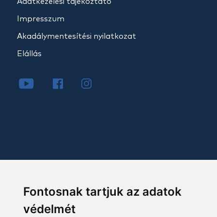
Adatkezelési tájékoztató
Impresszum
Akadálymentesítési nyilatkozat
Elállás
Fontosnak tartjuk az adatok
védelmét