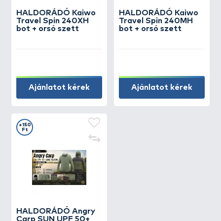
HALDORÁDÓ Kaiwo
HALDORÁDÓ Kaiwo
Travel Spin 240XH
Travel Spin 240MH
bot + orsó szett
bot + orsó szett
Ajánlatot kérek
Ajánlatot kérek
+150
Ft
HALDORÁDÓ Angry
Carp SUN UPF 50+