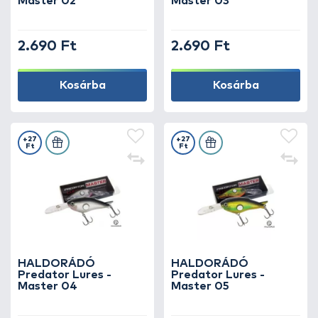
Master 02
Master 03
2.690 Ft
2.690 Ft
Kosárba
Kosárba
+27
+27
Ft
Ft
HALDORÁDÓ
HALDORÁDÓ
Predator Lures -
Predator Lures -
Master 04
Master 05