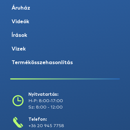
Áruház
Videók
Írások
Vizek
Termékösszehasonlítás
Nyitvatartás:
H-P: 8:00-17:00
Sz: 8:00 - 12:00
Telefon:
+36 20 945 7758