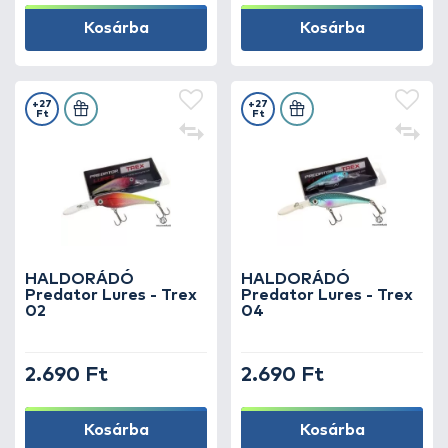
Kosárba
Kosárba
+27
+27
Ft
Ft
HALDORÁDÓ
HALDORÁDÓ
Predator Lures - Trex
Predator Lures - Trex
02
04
2.690 Ft
2.690 Ft
Kosárba
Kosárba