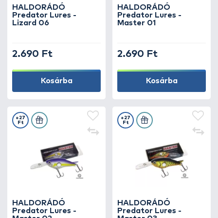
kulcsa!
HALDORÁDÓ
HALDORÁDÓ
Predator Lures -
Predator Lures -
Lizard 06
Master 01
2.690 Ft
2.690 Ft
Kosárba
Kosárba
+27
+27
Ft
Ft
HALDORÁDÓ
HALDORÁDÓ
Predator Lures -
Predator Lures -