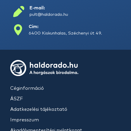
E-mail:
pult@haldorado.hu
Cím:
6400 Kiskunhalas, Széchenyi út 49.
Céginformáció
ÁSZF
Adatkezelési tájékoztató
Impresszum
Akadálymentesítési nyilatkozat