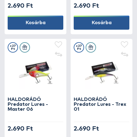
2.690 Ft
2.690 Ft
Kosárba
Kosárba
+27
+27
Ft
Ft
HALDORÁDÓ
HALDORÁDÓ
Predator Lures -
Predator Lures - Trex
Master 06
01
2.690 Ft
2.690 Ft