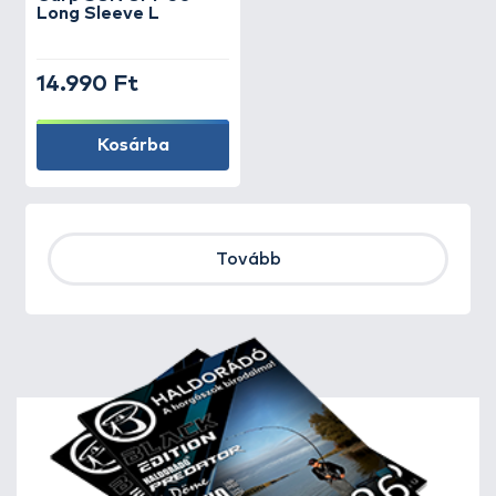
Long Sleeve L
14.990 Ft
Kosárba
Tovább