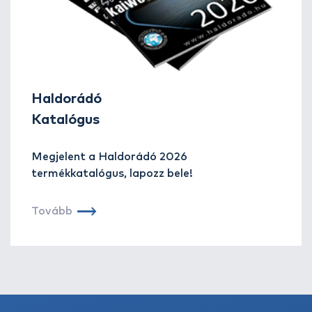
Haldorádó
Katalógus
Megjelent a Haldorádó 2026
termékkatalógus, lapozz bele!
Tovább