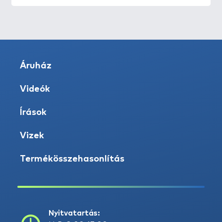
Áruház
Videók
Írások
Vizek
Termékösszehasonlítás
Nyitvatartás: