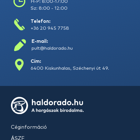
H-P: 8:00-17:00
Sz: 8:00 - 12:00
Telefon:
+36 20 945 7758
E-mail:
pult@haldorado.hu
Cím:
6400 Kiskunhalas, Széchenyi út 49.
Céginformáció
ÁSZF