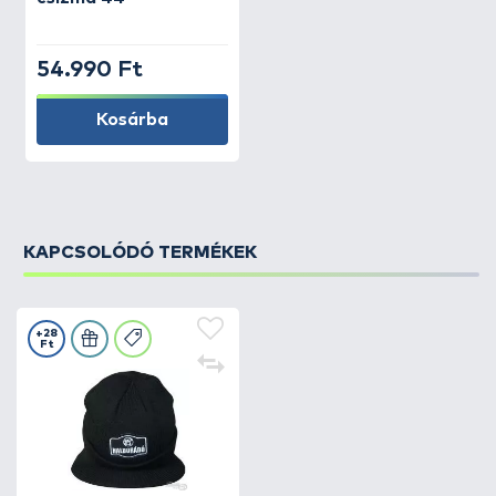
54.990 Ft
Kosárba
KAPCSOLÓDÓ TERMÉKEK
+28
Ft