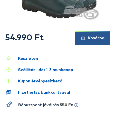
54.990 Ft
Kosárba
Készleten
Szállítási idő: 1-3 munkanap
Kupon érvényesíthető
Fizethetsz bankkártyával
Bónuszpont jóváírás
550 Ft