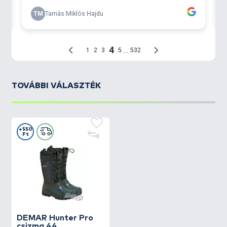
TOVÁBBI VÁLASZTÉK
+550
Ft
DEMAR
Hunter Pro
csizma 44