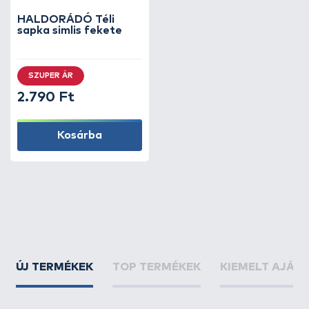
HALDORÁDÓ Téli
sapka simlis fekete
SZUPER ÁR
2.790 Ft
Kosárba
ÚJ TERMÉKEK
TOP TERMÉKEK
KIEMELT AJÁN