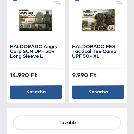
HALDORÁDÓ Angry
HALDORÁDÓ FES
Carp SUN UPF 50+
Tactical Tee Camo
Long Sleeve L
UPF 50+ XL
14.990 Ft
9.990 Ft
Kosárba
Kosárba
Tovább