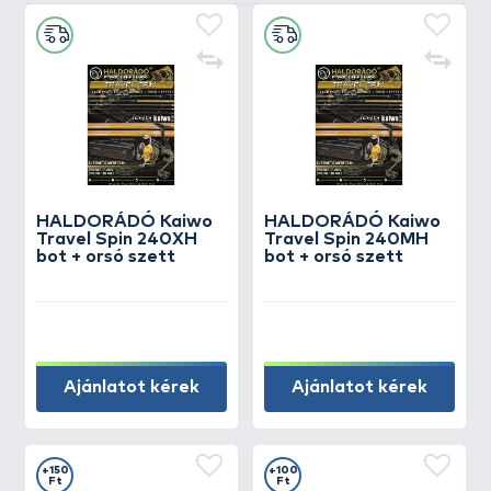
HALDORÁDÓ Kaiwo
HALDORÁDÓ Kaiwo
Travel Spin 240XH
Travel Spin 240MH
bot + orsó szett
bot + orsó szett
Ajánlatot kérek
Ajánlatot kérek
+150
+100
Ft
Ft