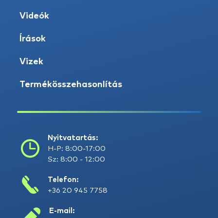
Videók
Írások
Vizek
Termékösszehasonlítás
Nyitvatartás:
H-P: 8:00-17:00
Sz: 8:00 - 12:00
Telefon:
+36 20 945 7758
E-mail: