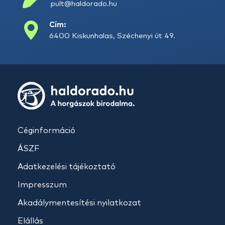
pult@haldorado.hu
Cím:
6400 Kiskunhalas, Széchenyi út 49.
Céginformáció
ÁSZF
Adatkezelési tájékoztató
Impresszum
Akadálymentesítési nyilatkozat
Elállás