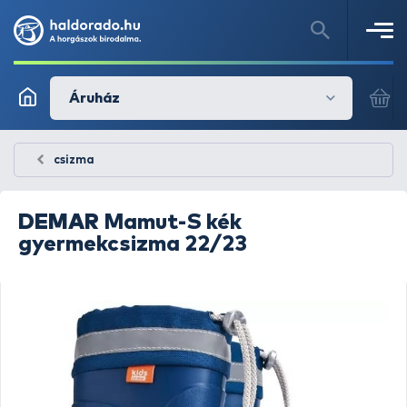
Áruház
csizma
DEMAR
Mamut-S kék
gyermekcsizma 22/23