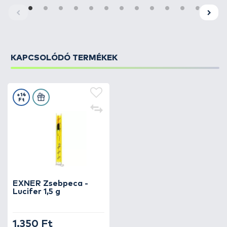
KAPCSOLÓDÓ TERMÉKEK
+14
Ft
EXNER Zsebpeca -
Lucifer 1,5 g
1.350 Ft