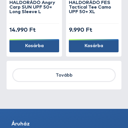
HALDORÁDÓ Angry
HALDORÁDÓ FES
Carp SUN UPF 50+
Tactical Tee Camo
Long Sleeve L
UPF 50+ XL
14.990 Ft
9.990 Ft
Kosárba
Kosárba
Tovább
Áruház