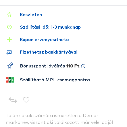
Készleten
Szállítási idő: 1-3 munkanap
Kupon érvényesíthető
Fizethetsz bankkártyával
Bónuszpont jóváírás
110 Ft
Szállítható MPL csomagpontra
Talán sokak számára ismeretlen a Demar
márkanév, viszont aki találkozott már vele, az jól