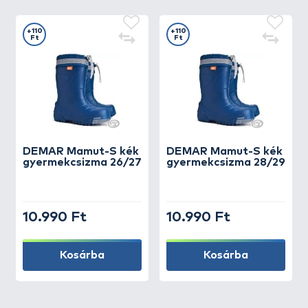
+110
+110
Ft
Ft
DEMAR
Mamut-S kék
DEMAR
Mamut-S kék
gyermekcsizma 26/27
gyermekcsizma 28/29
10.990 Ft
10.990 Ft
Kosárba
Kosárba