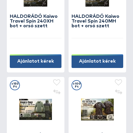
HALDORÁDÓ Kaiwo
HALDORÁDÓ Kaiwo
Travel Spin 240XH
Travel Spin 240MH
bot + orsó szett
bot + orsó szett
Ajánlatot kérek
Ajánlatot kérek
+150
+100
Ft
Ft