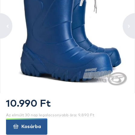
10.990 Ft
Az elmúlt 30 nap legalacsonyabb ára: 9.890 Ft
Kosárba