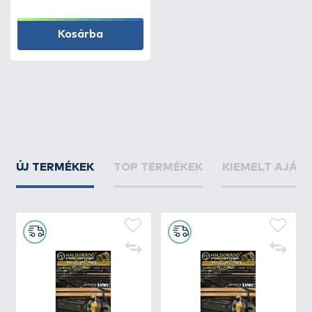
Kosárba
ÚJ TERMÉKEK
TOP TERMÉKEK
KIEMELT AJÁN