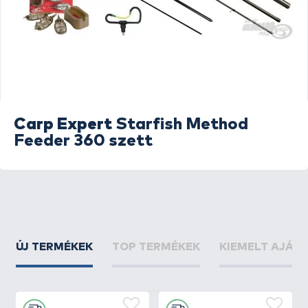
Carp Expert
Starfish Method
Feeder 360 szett
ÚJ TERMÉKEK
TOP TERMÉKEK
KIEMELT AJÁN