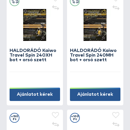
HALDORÁDÓ Kaiwo
HALDORÁDÓ Kaiwo
Travel Spin 240XH
Travel Spin 240MH
bot + orsó szett
bot + orsó szett
Ajánlatot kérek
Ajánlatot kérek
+150
+100
Ft
Ft