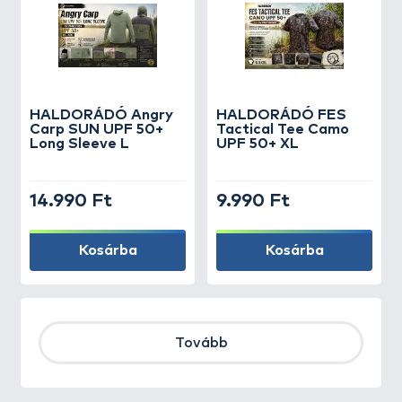
HALDORÁDÓ Angry
HALDORÁDÓ FES
Carp SUN UPF 50+
Tactical Tee Camo
Long Sleeve L
UPF 50+ XL
14.990 Ft
9.990 Ft
Kosárba
Kosárba
Tovább