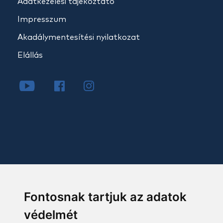
Adatkezelési tájékoztató
Impresszum
Akadálymentesítési nyilatkozat
Elállás
Fontosnak tartjuk az adatok
védelmét