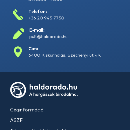
Telefon:
+36 20 945 7758
E-mail:
pult@haldorado.hu
Cím:
6400 Kiskunhalas, Széchenyi út 49.
Céginformáció
ÁSZF