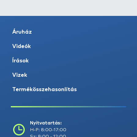
Áruház
Videók
Írások
Vizek
Termékösszehasonlítás
Nyitvatartás:
H-P: 8:00-17:00
Sz: 8:00 - 12:00