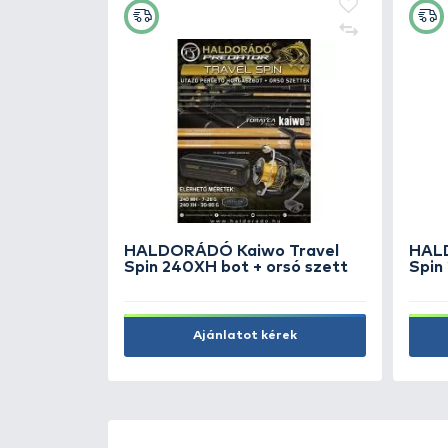
ÚJ TERMÉKEK
TOP TERMÉKEK