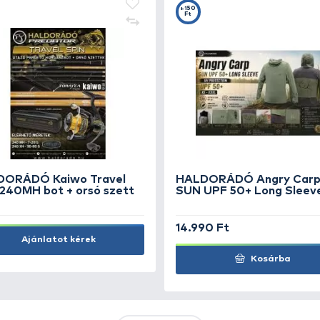
KIEMELT AJÁNLATOK
KIÁRUSÍTÁS
+15
Ft