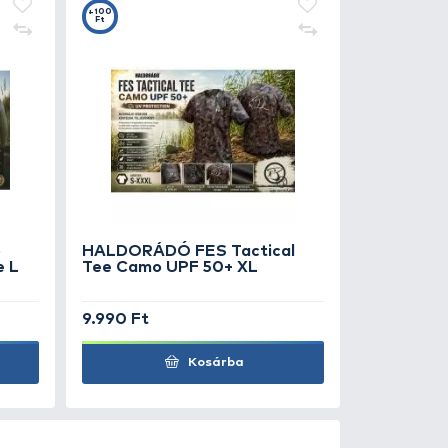
0
+100
Ft