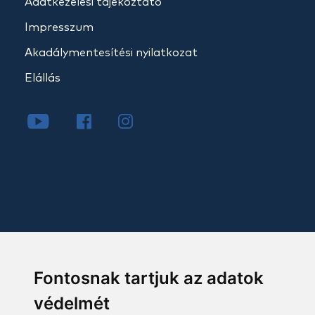
Adatkezelési tájékoztató
Impresszum
Akadálymentesítési nyilatkozat
Elállás
Fontosnak tartjuk az adatok
védelmét