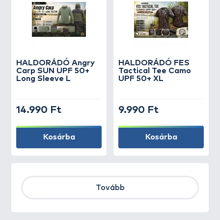
HALDORÁDÓ Angry
HALDORÁDÓ FES
Carp SUN UPF 50+
Tactical Tee Camo
Long Sleeve L
UPF 50+ XL
14.990 Ft
9.990 Ft
Kosárba
Kosárba
Tovább