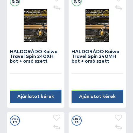
HALDORÁDÓ Kaiwo
HALDORÁDÓ Kaiwo
Travel Spin 240XH
Travel Spin 240MH
bot + orsó szett
bot + orsó szett
Ajánlatot kérek
Ajánlatot kérek
+150
+100
Ft
Ft