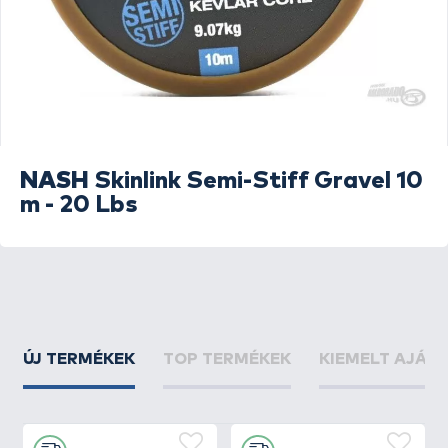
NASH
Skinlink Semi-Stiff Gravel 10
m - 20 Lbs
ÚJ TERMÉKEK
TOP TERMÉKEK
KIEMELT AJÁN