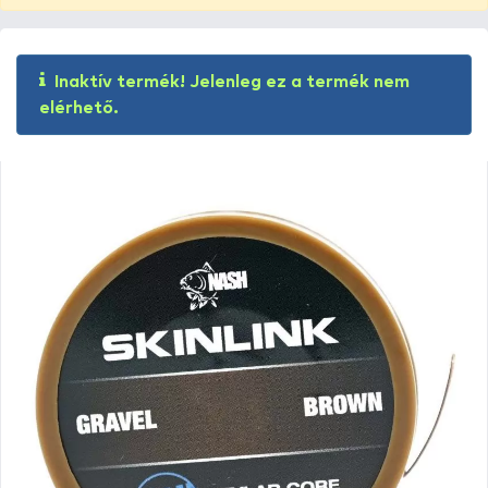
Inaktív termék! Jelenleg ez a termék nem
elérhető.