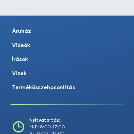
Áruház
Videók
Írások
Vizek
Termékösszehasonlítás
Nyitvatartás:
H-P: 8:00-17:00
Sz: 8:00 - 12:00