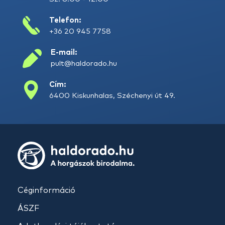
Telefon:
+36 20 945 7758
E-mail:
pult@haldorado.hu
Cím:
6400 Kiskunhalas, Széchenyi út 49.
Céginformáció
ÁSZF