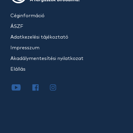
Céginformáció
ÁSZF
Adatkezelési tájékoztató
Impresszum
Akadálymentesítési nyilatkozat
Elállás