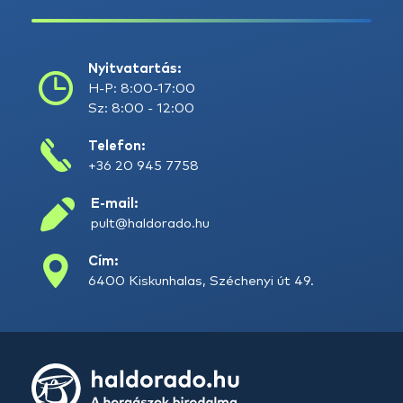
Nyitvatartás:
H-P: 8:00-17:00
Sz: 8:00 - 12:00
Telefon:
+36 20 945 7758
E-mail:
pult@haldorado.hu
Cím:
6400 Kiskunhalas, Széchenyi út 49.