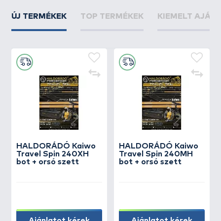
ÚJ TERMÉKEK
TOP TERMÉKEK
KIEMELT AJÁN
HALDORÁDÓ Kaiwo
HALDORÁDÓ Kaiwo
Travel Spin 240XH
Travel Spin 240MH
bot + orsó szett
bot + orsó szett
Ajánlatot kérek
Ajánlatot kérek