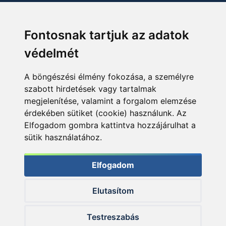
Fontosnak tartjuk az adatok
védelmét
A böngészési élmény fokozása, a személyre
szabott hirdetések vagy tartalmak
megjelenítése, valamint a forgalom elemzése
érdekében sütiket (cookie) használunk. Az
Elfogadom gombra kattintva hozzájárulhat a
sütik használatához.
Elfogadom
Elutasítom
© 2026 Haldorado.hu
Testreszabás
✕