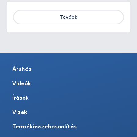
Tovább
Áruház
Videók
Írások
Vizek
Termékösszehasonlítás