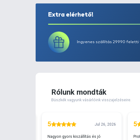
Extra elérhető!
Ingyenes szállítá