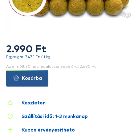
2.990 Ft
Egységár: 7.475 Ft / 1 kg
Az elmúlt 30 nap legalacsonyabb ára: 2.690 Ft
Kosárba
Készleten
Szállítási idő: 1-3 munkanap
Kupon érvényesíthető