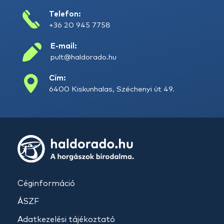
Telefon:
+36 20 945 7758
E-mail:
pult@haldorado.hu
Cím:
6400 Kiskunhalas, Széchenyi út 49.
Céginformáció
ÁSZF
Adatkezelési tájékoztató