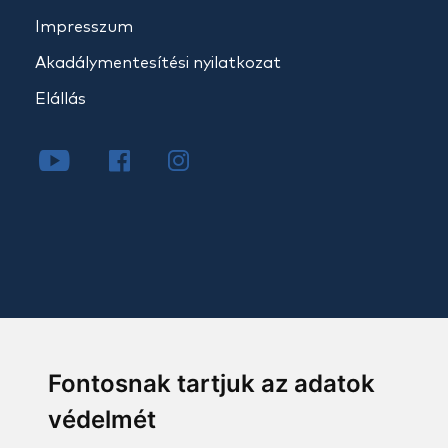
Impresszum
Akadálymentesítési nyilatkozat
Elállás
Fontosnak tartjuk az adatok
védelmét