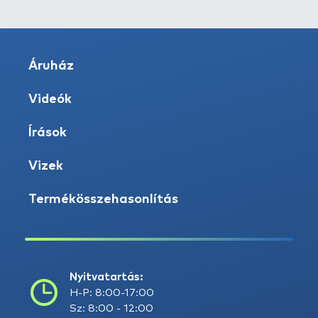
Áruház
Videók
Írások
Vizek
Termékösszehasonlítás
Nyitvatartás:
H-P: 8:00-17:00
Sz: 8:00 - 12:00