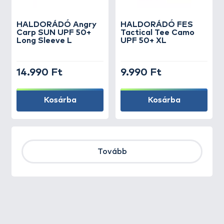
HALDORÁDÓ Angry
HALDORÁDÓ FES
Carp SUN UPF 50+
Tactical Tee Camo
Long Sleeve L
UPF 50+ XL
14.990 Ft
9.990 Ft
Kosárba
Kosárba
Tovább