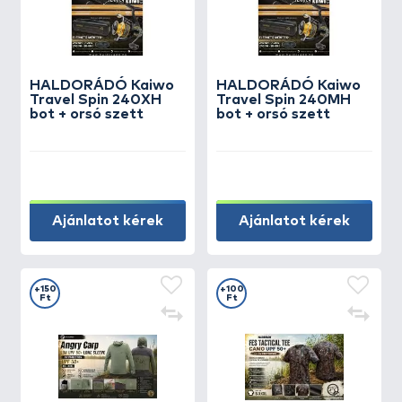
HALDORÁDÓ Kaiwo
HALDORÁDÓ Kaiwo
Travel Spin 240XH
Travel Spin 240MH
bot + orsó szett
bot + orsó szett
Ajánlatot kérek
Ajánlatot kérek
+150
+100
Ft
Ft