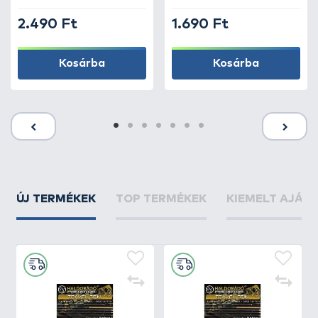
2.490 Ft
1.690 Ft
Kosárba
Kosárba
ÚJ TERMÉKEK
TOP TERMÉKEK
KIEMELT AJÁN