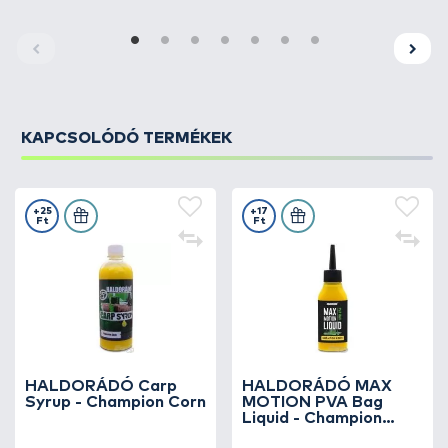
KAPCSOLÓDÓ TERMÉKEK
+25
+17
Ft
Ft
HALDORÁDÓ Carp
HALDORÁDÓ MAX
Syrup - Champion Corn
MOTION PVA Bag
Liquid - Champion
Corn