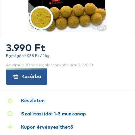
3.990 Ft
Egységár: 4.988 Ft / 1 kg
Az elmúlt 30 nap legalacsonyabb ára: 3.590 Ft
Kosárba
Készleten
Szállítási idő: 1-3 munkanap
Kupon érvényesíthető