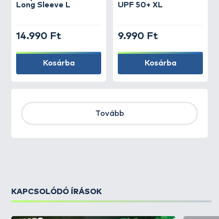
Long Sleeve L
UPF 50+ XL
14.990 Ft
9.990 Ft
Kosárba
Kosárba
Tovább
KAPCSOLÓDÓ ÍRÁSOK