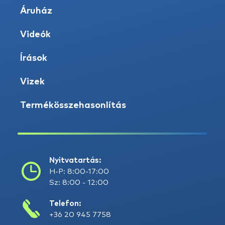
Áruház
Videók
Írások
Vizek
Termékösszehasonlítás
Nyitvatartás:
H-P: 8:00-17:00
Sz: 8:00 - 12:00
Telefon:
+36 20 945 7758