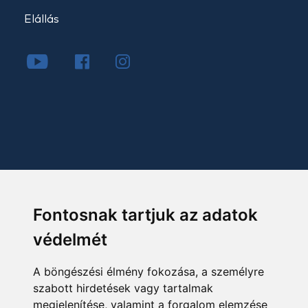
Elállás
Fontosnak tartjuk az adatok
védelmét
A böngészési élmény fokozása, a személyre
szabott hirdetések vagy tartalmak
megjelenítése, valamint a forgalom elemzése