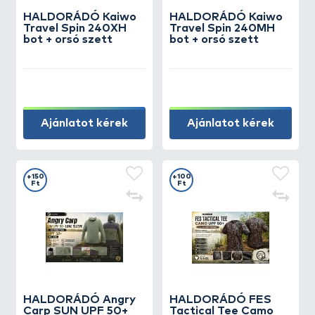
HALDORÁDÓ Kaiwo
HALDORÁDÓ Kaiwo
Travel Spin 240XH
Travel Spin 240MH
bot + orsó szett
bot + orsó szett
Ajánlatot kérek
Ajánlatot kérek
+150
+100
Ft
Ft
HALDORÁDÓ Angry
HALDORÁDÓ FES
Carp SUN UPF 50+
Tactical Tee Camo