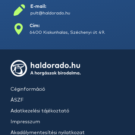
E-mail:
pult@haldorado.hu
Cím:
6400 Kiskunhalas, Széchenyi út 49.
Céginformáció
ÁSZF
Adatkezelési tájékoztató
Impresszum
Akadálymentesítési nyilatkozat