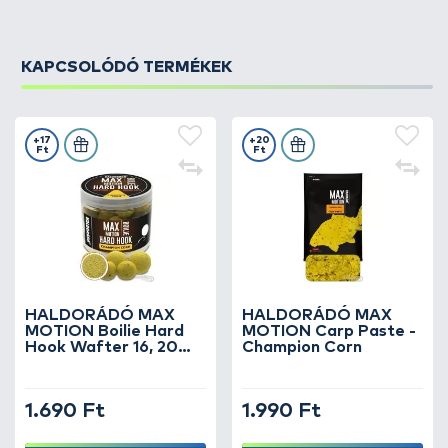
KAPCSOLÓDÓ TERMÉKEK
+17
+20
Ft
Ft
HALDORÁDÓ MAX
HALDORÁDÓ MAX
MOTION Boilie Hard
MOTION Carp Paste -
Hook Wafter 16, 20
Champion Corn
mm - Champion Corn
1.690 Ft
1.990 Ft