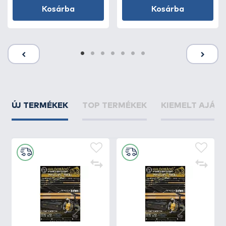
Kosárba
Kosárba
ÚJ TERMÉKEK
TOP TERMÉKEK
KIEMELT AJÁN