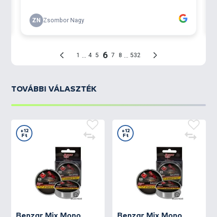
TOVÁBBI VÁLASZTÉK
+12
+12
Ft
Ft
Benzar Mix
Mono
Benzar Mix
Mono