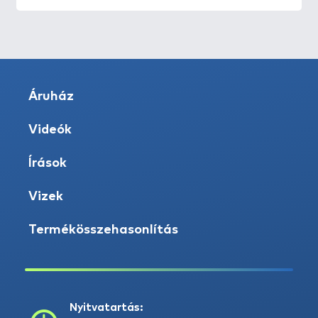
Áruház
Videók
Írások
Vizek
Termékösszehasonlítás
Nyitvatartás: