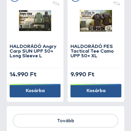
HALDORÁDÓ Angry
HALDORÁDÓ FES
Carp SUN UPF 50+
Tactical Tee Camo
Long Sleeve L
UPF 50+ XL
14.990 Ft
9.990 Ft
Kosárba
Kosárba
Tovább