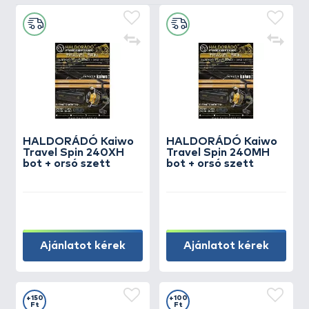
HALDORÁDÓ Kaiwo
HALDORÁDÓ Kaiwo
Travel Spin 240XH
Travel Spin 240MH
bot + orsó szett
bot + orsó szett
Ajánlatot kérek
Ajánlatot kérek
+150
+100
Ft
Ft