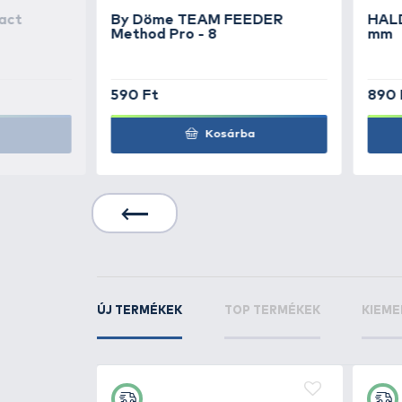
TOVÁBBI VÁLASZTÉK
3
Benzar Mix
Mono Fe
Hooklink 50 m - 0,1
Benzar Mix
Mono Fe
Hooklink 50 m - 0,1
Benzar Mix
Mono Fe
Hooklink 50 m - 0,2