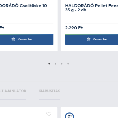
eder
+12
Ft
6 mm
eder
+12
Ft
8 mm
eder
+12
Ft
0 mm