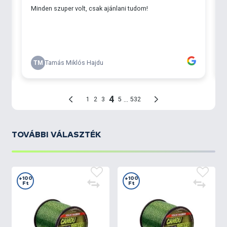
TOVÁBBI VÁLASZTÉK
+100
+100
Ft
Ft