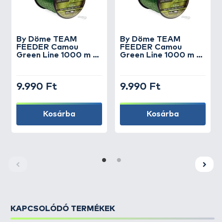
By Döme
TEAM
By Döme
TEAM
FEEDER Camou
FEEDER Camou
Green Line 1000 m -
Green Line 1000 m -
0,20 mm
0,22 mm
9.990 Ft
9.990 Ft
Kosárba
Kosárba
KAPCSOLÓDÓ TERMÉKEK