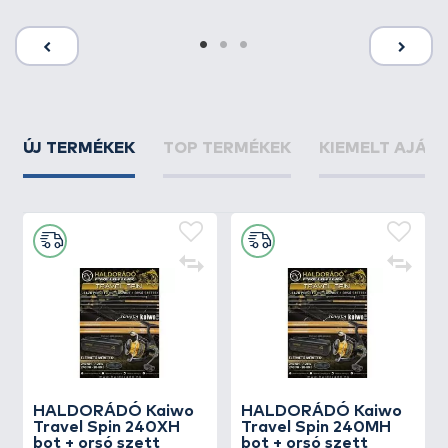
ÚJ TERMÉKEK
TOP TERMÉKEK
KIEMELT AJÁN
HALDORÁDÓ Kaiwo
HALDORÁDÓ Kaiwo
Travel Spin 240XH
Travel Spin 240MH
bot + orsó szett
bot + orsó szett