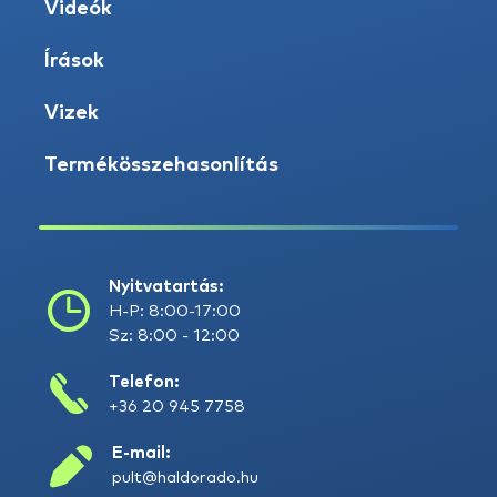
Videók
Írások
Vizek
Termékösszehasonlítás
Nyitvatartás:
H-P: 8:00-17:00
Sz: 8:00 - 12:00
Telefon:
+36 20 945 7758
E-mail:
pult@haldorado.hu