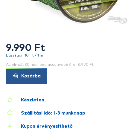
9.990 Ft
Egységár: 10 Ft / 1 m
Az elmúlt 30 nap legalacsonyabb ára: 8.990 Ft
Kosárba
Készleten
Szállítási idő: 1-3 munkanap
Kupon érvényesíthető