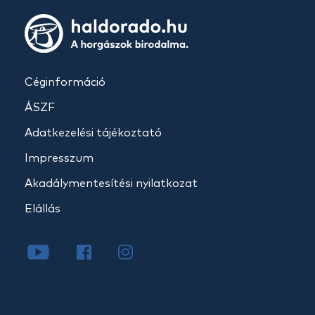
Céginformáció
ÁSZF
Adatkezelési tájékoztató
Impresszum
Akadálymentesítési nyilatkozat
Elállás