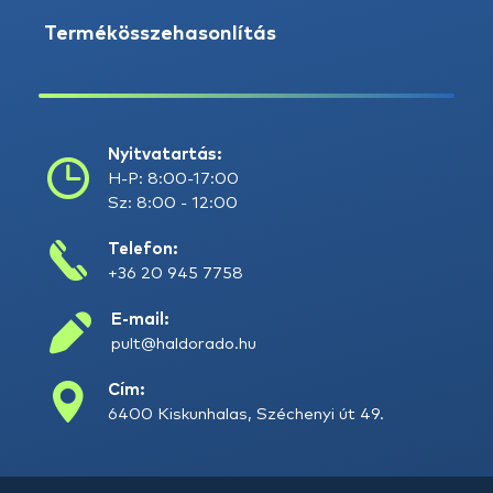
Termékösszehasonlítás
Nyitvatartás:
H-P: 8:00-17:00
Sz: 8:00 - 12:00
Telefon:
+36 20 945 7758
E-mail:
pult@haldorado.hu
Cím:
6400 Kiskunhalas, Széchenyi út 49.