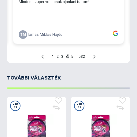
TOVÁBBI VÁLASZTÉK
+10
+10
Ft
Ft