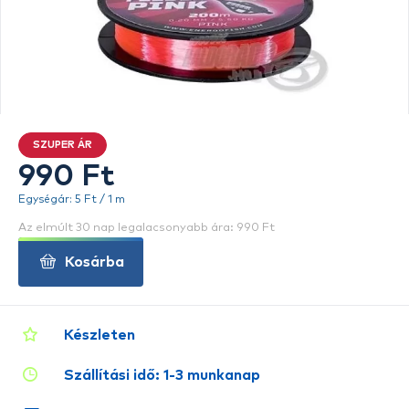
SZUPER ÁR
990 Ft
Egységár: 5 Ft / 1 m
Az elmúlt 30 nap legalacsonyabb ára: 990 Ft
Kosárba
Készleten
Szállítási idő: 1-3 munkanap