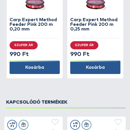
Carp Expert
Method
Carp Expert
Method
Feeder Pink 200 m
Feeder Pink 200 m
0,20 mm
0,25 mm
SZUPER ÁR
SZUPER ÁR
990 Ft
990 Ft
Kosárba
Kosárba
KAPCSOLÓDÓ TERMÉKEK
+20
+15
Ft
Ft