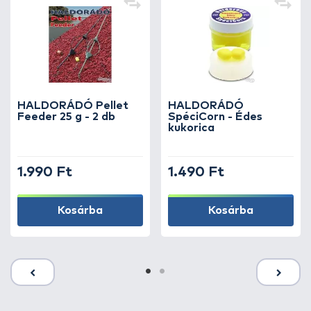
HALDORÁDÓ Pellet
HALDORÁDÓ
Feeder 25 g - 2 db
SpéciCorn - Édes
kukorica
1.990 Ft
1.490 Ft
Kosárba
Kosárba