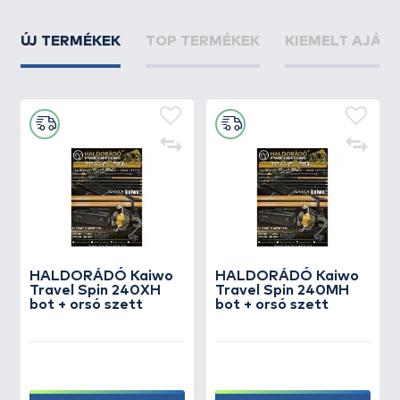
ÚJ TERMÉKEK
TOP TERMÉKEK
KIEMELT AJÁN
HALDORÁDÓ Kaiwo
HALDORÁDÓ Kaiwo
Travel Spin 240XH
Travel Spin 240MH
bot + orsó szett
bot + orsó szett