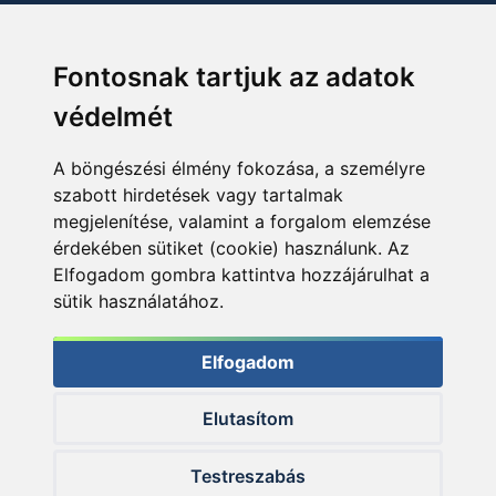
Fontosnak tartjuk az adatok
védelmét
A böngészési élmény fokozása, a személyre
szabott hirdetések vagy tartalmak
megjelenítése, valamint a forgalom elemzése
érdekében sütiket (cookie) használunk. Az
Elfogadom gombra kattintva hozzájárulhat a
sütik használatához.
Elfogadom
Elutasítom
© 2026 Haldorado.hu
Testreszabás
✕