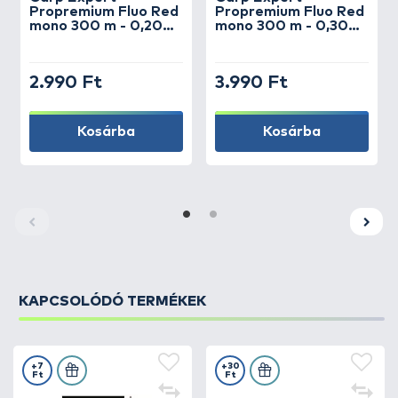
Propremium Fluo Red
Propremium Fluo Red
mono 300 m - 0,20
mono 300 m - 0,30
mm
mm
2.990 Ft
3.990 Ft
Kosárba
Kosárba
KAPCSOLÓDÓ TERMÉKEK
+7
+30
Ft
Ft