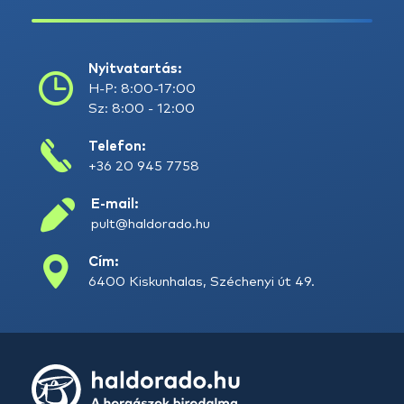
Nyitvatartás:
H-P: 8:00-17:00
Sz: 8:00 - 12:00
Telefon:
+36 20 945 7758
E-mail:
pult@haldorado.hu
Cím:
6400 Kiskunhalas, Széchenyi út 49.