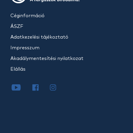
Céginformáció
ÁSZF
Adatkezelési tájékoztató
Impresszum
Akadálymentesítési nyilatkozat
Elállás