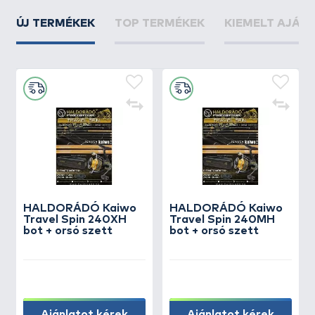
ÚJ TERMÉKEK
TOP TERMÉKEK
KIEMELT AJÁN
HALDORÁDÓ Kaiwo
HALDORÁDÓ Kaiwo
Travel Spin 240XH
Travel Spin 240MH
bot + orsó szett
bot + orsó szett
Ajánlatot kérek
Ajánlatot kérek