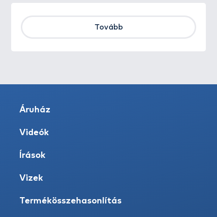
Tovább
Áruház
Videók
Írások
Vizek
Termékösszehasonlítás