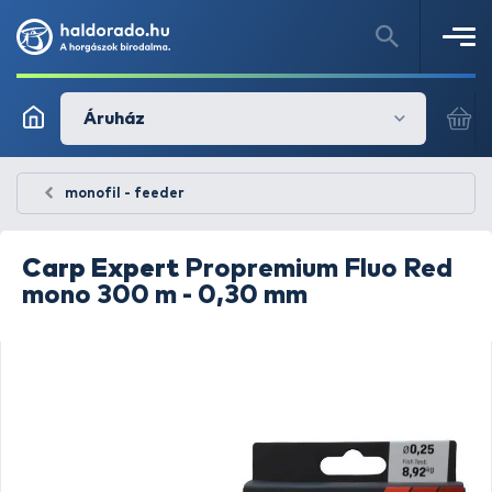
Áruház
monofil - feeder
Carp Expert
Propremium Fluo Red
mono 300 m - 0,30 mm