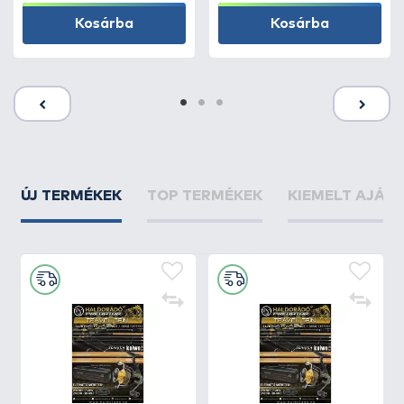
Kosárba
Kosárba
ÚJ TERMÉKEK
TOP TERMÉKEK
KIEMELT AJÁN