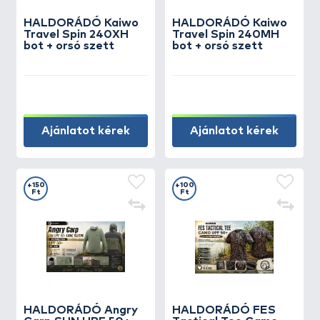
HALDORÁDÓ Kaiwo
HALDORÁDÓ Kaiwo
Travel Spin 240XH
Travel Spin 240MH
bot + orsó szett
bot + orsó szett
Ajánlatot kérek
Ajánlatot kérek
+150
+100
Ft
Ft
HALDORÁDÓ Angry
HALDORÁDÓ FES