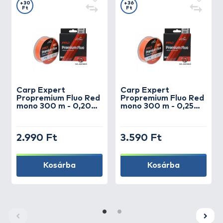
+30
+36
Ft
Ft
Carp Expert
Carp Expert
Propremium Fluo Red
Propremium Fluo Red
mono 300 m - 0,20
mono 300 m - 0,25
mm
mm
2.990 Ft
3.590 Ft
Kosárba
Kosárba