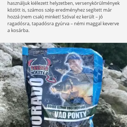
használjuk kiélezett helyzetben, versenykörülmények
között is, számos szép eredményhez segített már
hozzá (nem csak) minket! Szóval ez került – jó
ragadósra, tapadósra gyúrva – némi maggal keverve
a kosárba.