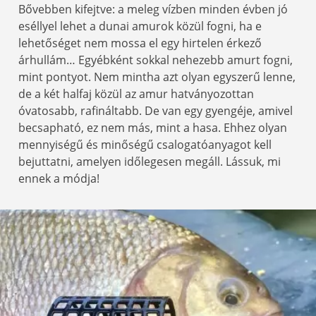
Bővebben kifejtve: a meleg vízben minden évben jó
eséllyel lehet a dunai amurok közül fogni, ha e
lehetőséget nem mossa el egy hirtelen érkező
árhullám… Egyébként sokkal nehezebb amurt fogni,
mint pontyot. Nem mintha azt olyan egyszerű lenne,
de a két halfaj közül az amur hatványozottan
óvatosabb, rafináltabb. De van egy gyengéje, amivel
becsapható, ez nem más, mint a hasa. Ehhez olyan
mennyiségű és minőségű csalogatóanyagot kell
bejuttatni, amelyen időlegesen megáll. Lássuk, mi
ennek a módja!