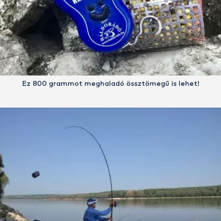
Ez 800 grammot meghaladó össztömegű is lehet!