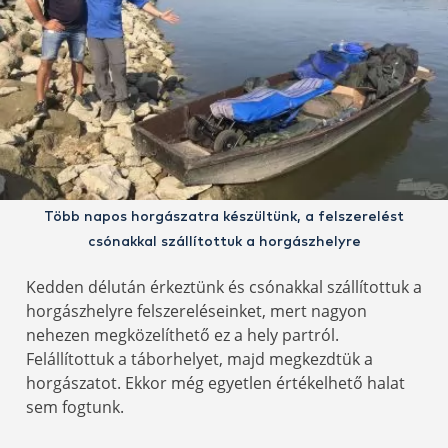
Több napos horgászatra készültünk, a felszerelést
csónakkal szállítottuk a horgászhelyre
Kedden délután érkeztünk és csónakkal szállítottuk a
horgászhelyre felszereléseinket, mert nagyon
nehezen megközelíthető ez a hely partról.
Felállítottuk a táborhelyet, majd megkezdtük a
horgászatot. Ekkor még egyetlen értékelhető halat
sem fogtunk.