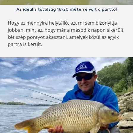
Az ideális távolság 18-20 méterre volt a parttól
Hogy ez mennyire helytálló, azt mi sem bizonyítja
jobban, mint az, hogy már a második napon sikerült
két szép pontyot akasztani, amelyek közül az egyik
partra is került.