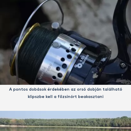
A pontos dobások érdekében az orsó dobján található
klipszbe kell a főzsinórt beakasztani