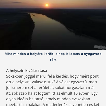
Mire minden a helyére került, a nap is lassan a nyugovóra
tért
A helyszín kiválasztása
Sokakban joggal merül fel a kérdés, hogy miért pont
ezt a helyszínt választottuk? A válasz egyszerű, mert
jól ismerem ezt a területet, sokat horgásztam már
itt, sok szép halat fogtam itt az elmúlt 10 évben. Egy
olyan ideális haltartó, amely minden évszakban
megtartja a halakat. A mederfenék egyenetlen és két