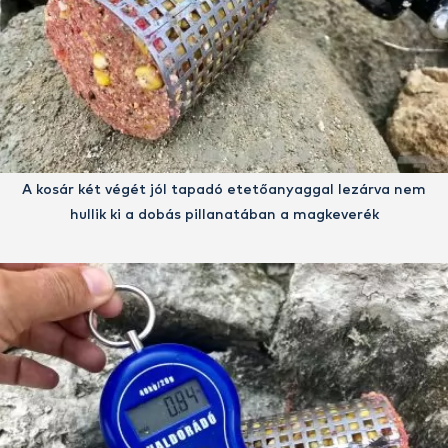
A kosár két végét jól tapadó etetőanyaggal lezárva nem
hullik ki a dobás pillanatában a magkeverék