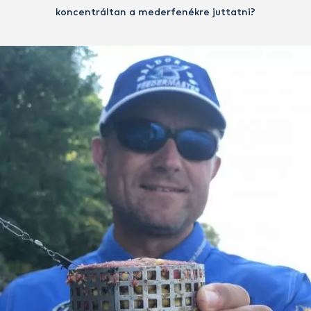
koncentráltan a mederfenékre juttatni?