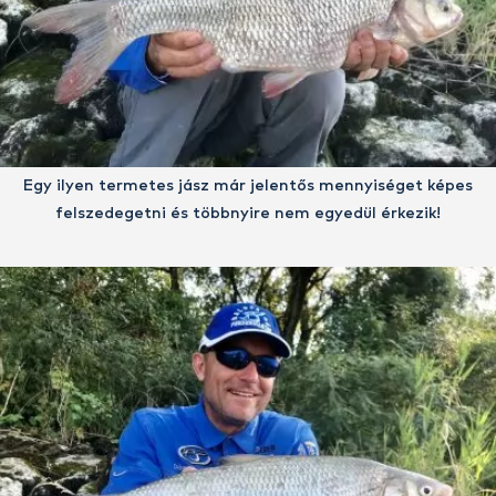
Egy ilyen termetes jász már jelentős mennyiséget képes
felszedegetni és többnyire nem egyedül érkezik!