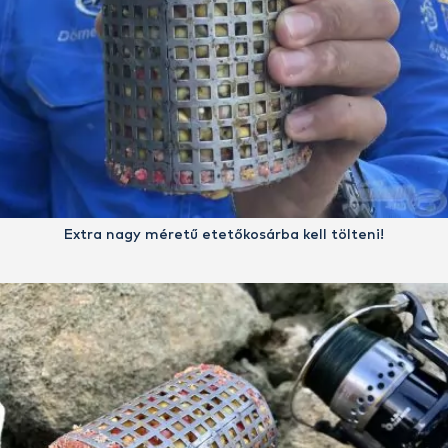
Extra nagy méretű etetőkosárba kell tölteni!