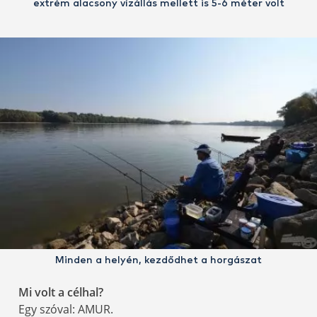
extrém alacsony vízállás mellett is 5-6 méter volt
Minden a helyén, kezdődhet a horgászat
Mi volt a célhal?
Egy szóval: AMUR.