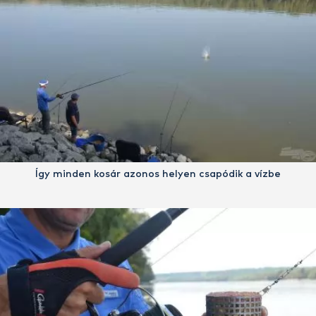
Így minden kosár azonos helyen csapódik a vízbe