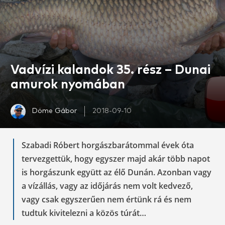
Vadvízi kalandok 35. rész – Dunai
amurok nyomában
Döme Gábor
2018-09-10
Szabadi Róbert horgászbarátommal évek óta
tervezgettük, hogy egyszer majd akár több napot
is horgászunk együtt az élő Dunán. Azonban vagy
a vízállás, vagy az időjárás nem volt kedvező,
vagy csak egyszerűen nem értünk rá és nem
tudtuk kivitelezni a közös túrát…