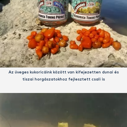
Az üveges kukoricáink között van kifejezetten dunai és
tiszai horgászatokhoz fejlesztett csali is