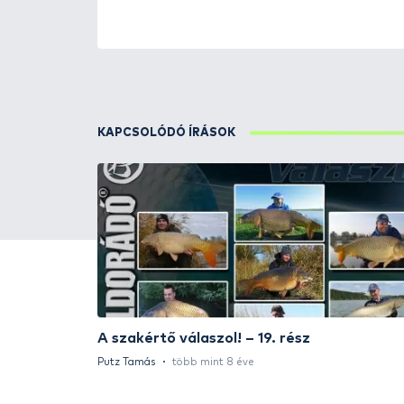
ÚJ TERMÉKEK
TOP TERMÉKEK