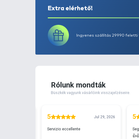
Extra elérhető!
Ingyenes szállítá