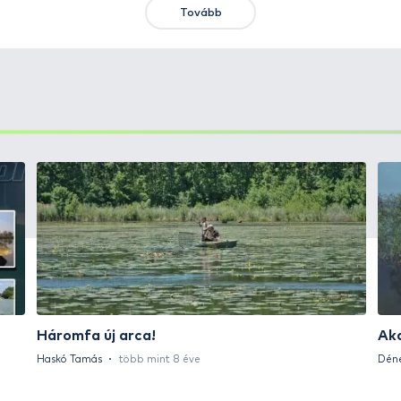
KIEMELT AJÁNLATOK
KIÁRUSÍTÁS
+15
Ft