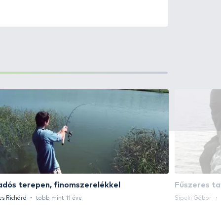
0
+100
Ft