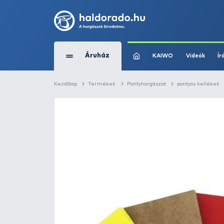
Áruház
KAIWO
Kezdőlap
Termékek
Pontyhorgászat