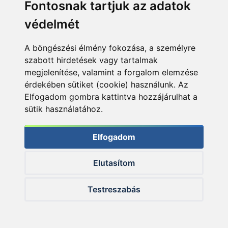
Fontosnak tartjuk az adatok
védelmét
A böngészési élmény fokozása, a személyre
szabott hirdetések vagy tartalmak
megjelenítése, valamint a forgalom elemzése
érdekében sütiket (cookie) használunk. Az
Elfogadom gombra kattintva hozzájárulhat a
sütik használatához.
Elfogadom
Elutasítom
Testreszabás
Igazán egyedi külsővel rendelkező, kerek pikkelyes