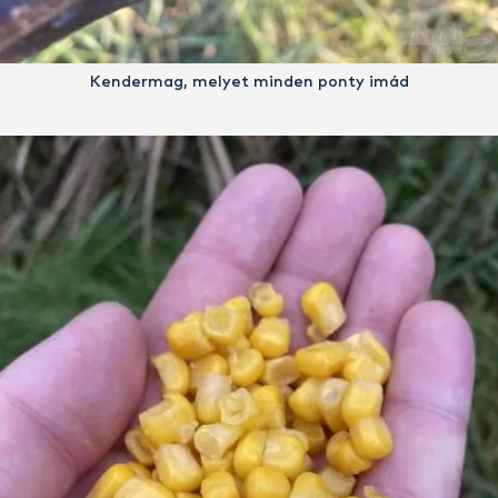
Kendermag, melyet minden ponty imád