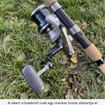
A sikert a bukástól csak egy merész húzás választja el