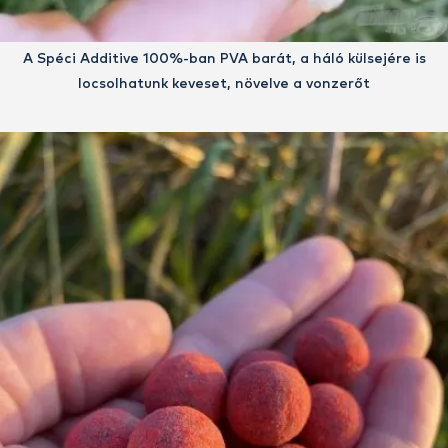
A Spéci Additive 100%-ban PVA barát, a háló külsejére is
locsolhatunk keveset, növelve a vonzerőt