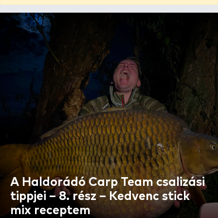
A Haldorádó Carp Team csalizási
tippjei – 8. rész – Kedvenc stick
mix receptem