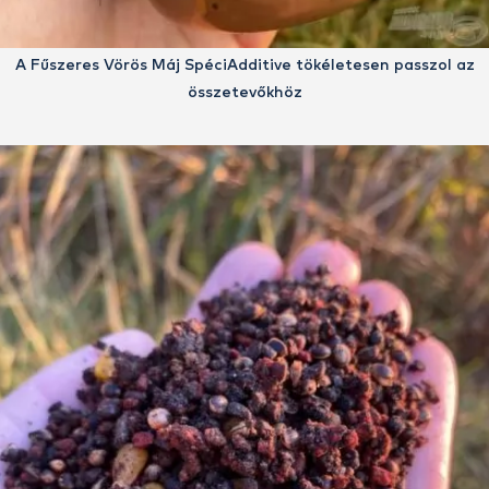
A Fűszeres Vörös Máj SpéciAdditive tökéletesen passzol az
összetevőkhöz