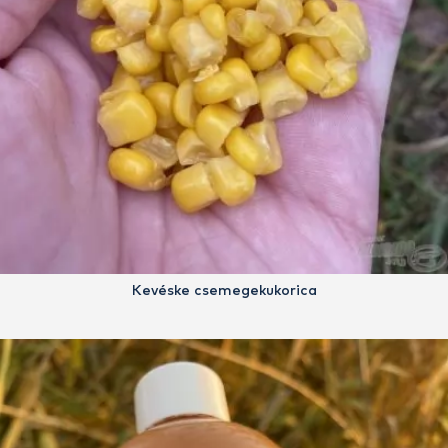
Kevéske csemegekukorica