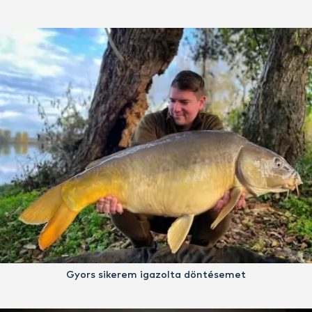
Gyors sikerem igazolta döntésemet