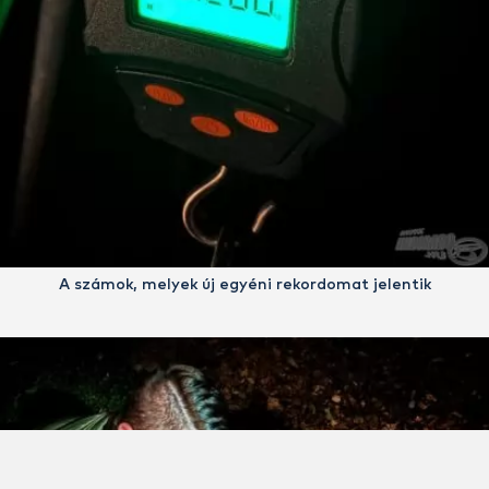
A számok, melyek új egyéni rekordomat jelentik