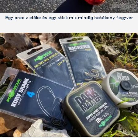
Egy precíz előke és egy stick mix mindig hatékony fegyver