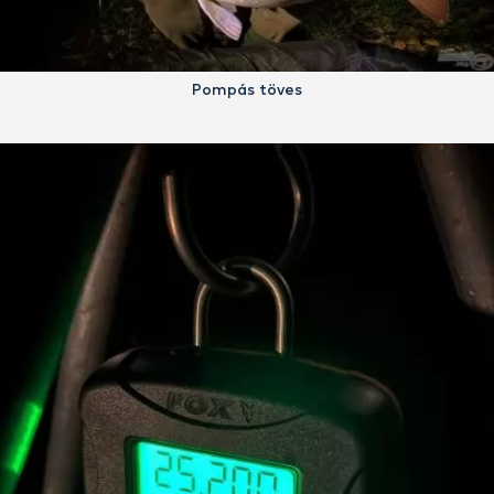
Pompás töves