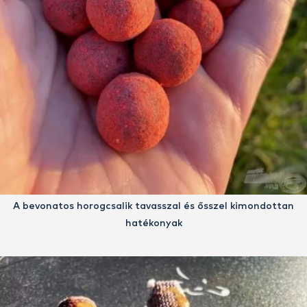
A bevonatos horogcsalik tavasszal és ősszel kimondottan
hatékonyak