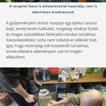
A receptet Sanyi is előszeretettel használja, nem is
akármilyen eredménnyel
A gyűjteményem utolsó receptje egy tipikus tavaszi
bojli, amely kevés hallisztet, rengeteg növényi lisztet
és magas százalékban fehérjeforrásokat tartalmaz.
Szezonkezdéskor soha nem indulok el nélküle! Való
igaz, hogy viszonylag sok összetevőt tartalmaz,
ennek ellenére véleményem szerint megéri
elkészíteni.