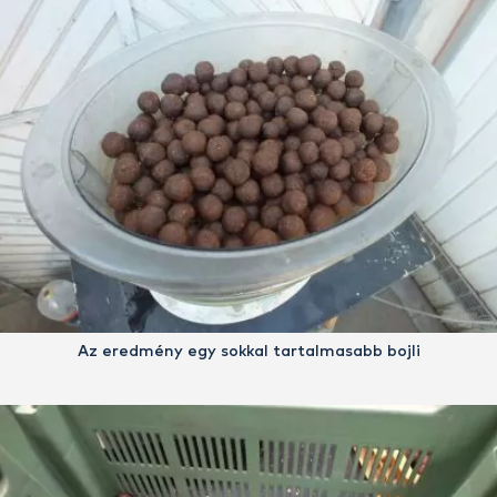
Az eredmény egy sokkal tartalmasabb bojli