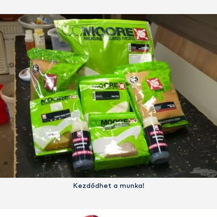
Kezdődhet a munka!