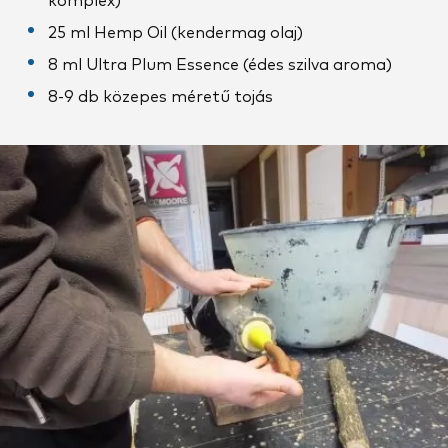
komplex)
25 ml Hemp Oil (kendermag olaj)
8 ml Ultra Plum Essence (édes szilva aroma)
8-9 db közepes méretű tojás