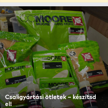
Csaligyártási ötletek – készítsd
el!