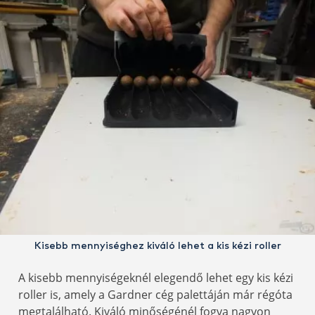
Kisebb mennyiséghez kiváló lehet a kis kézi roller
A kisebb mennyiségeknél elegendő lehet egy kis kézi
roller is, amely a Gardner cég palettáján már régóta
megtalálható. Kiváló minőségénél fogva nagyon