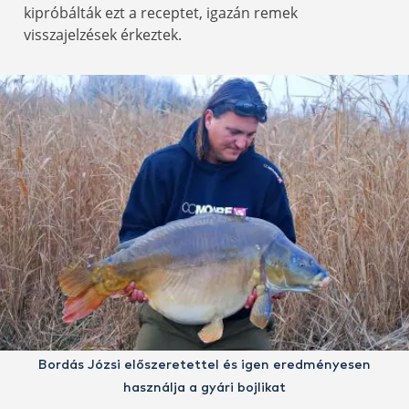
kipróbálták ezt a receptet, igazán remek
visszajelzések érkeztek.
Bordás Józsi előszeretettel és igen eredményesen
használja a gyári bojlikat