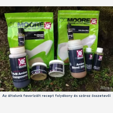
Az általunk favorizált recept folyékony és száraz összetevői