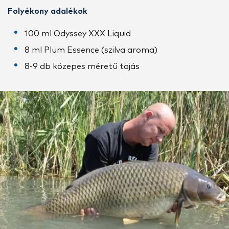
Folyékony adalékok
100 ml Odyssey XXX Liquid
8 ml Plum Essence (szilva aroma)
8-9 db közepes méretű tojás