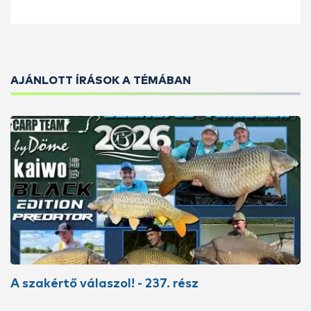
AJÁNLOTT ÍRÁSOK A TÉMÁBAN
A szakértő válaszol! - 237. rész