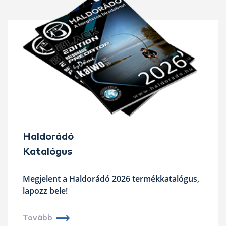
Haldorádó
Katalógus
Megjelent a Haldorádó 2026 termékkatalógus,
lapozz bele!
Tovább