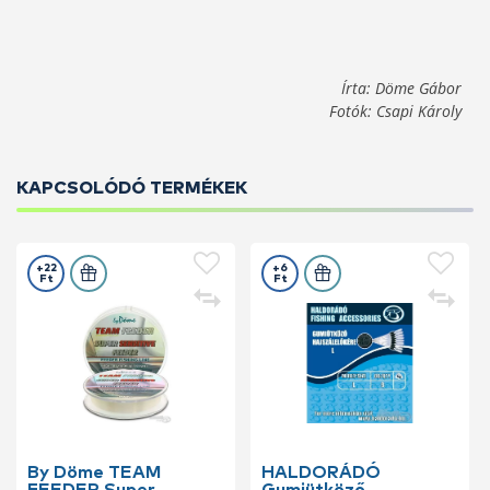
Írta: Döme Gábor
Fotók: Csapi Károly
KAPCSOLÓDÓ TERMÉKEK
+22
+6
Ft
Ft
By Döme TEAM
HALDORÁDÓ