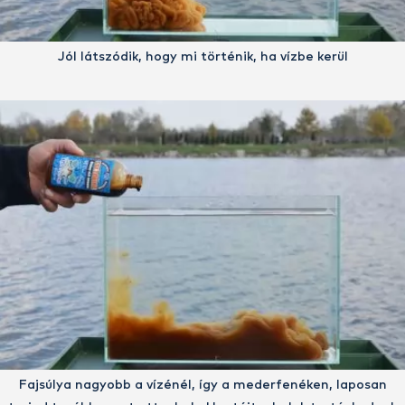
Jól látszódik, hogy mi történik, ha vízbe kerül
Fajsúlya nagyobb a vízénél, így a mederfenéken, laposan