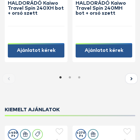
HALDORÁDÓ Kaiwo
HALDORÁDÓ Kaiwo
Travel Spin 240XH bot
Travel Spin 240MH
+ orsó szett
bot + orsó szett
Ajánlatot kérek
Ajánlatot kérek
KIEMELT AJÁNLATOK
+450
+270
Ft
Ft