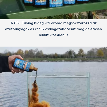
A CSL Tuning hideg vízi aroma megsokszorozza az
etetőanyagok és csalik csalogatóhatását még az erősen
lehűlt vizekben is