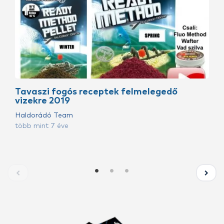
Tavaszi fogós receptek felmelegedő
vizekre 2019
Haldorádó Team
több mint 7 éve