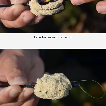
Erre helyezem a csalit