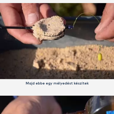
Majd ebbe egy mélyedést készítek