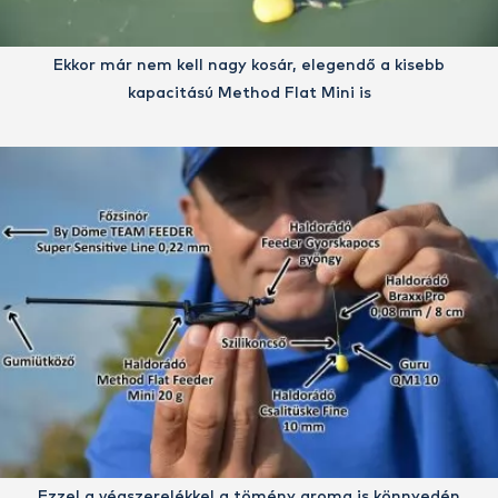
Ekkor már nem kell nagy kosár, elegendő a kisebb
kapacitású Method Flat Mini is
Ezzel a végszerelékkel a tömény aroma is könnyedén