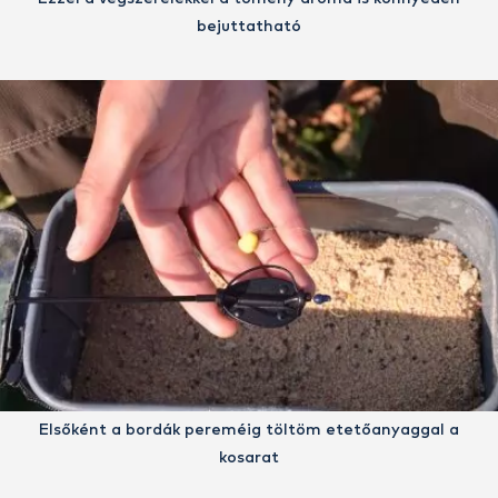
bejuttatható
Elsőként a bordák pereméig töltöm etetőanyaggal a
kosarat