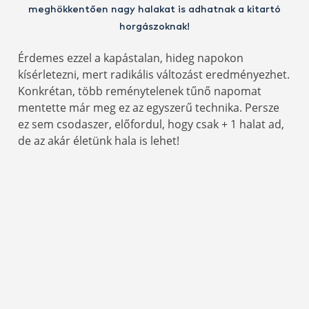
meghökkentően nagy halakat is adhatnak a kitartó
horgászoknak!
Érdemes ezzel a kapástalan, hideg napokon
kísérletezni, mert radikális változást eredményezhet.
Konkrétan, több reménytelenek tűnő napomat
mentette már meg ez az egyszerű technika. Persze
ez sem csodaszer, előfordul, hogy csak + 1 halat ad,
de az akár életünk hala is lehet!