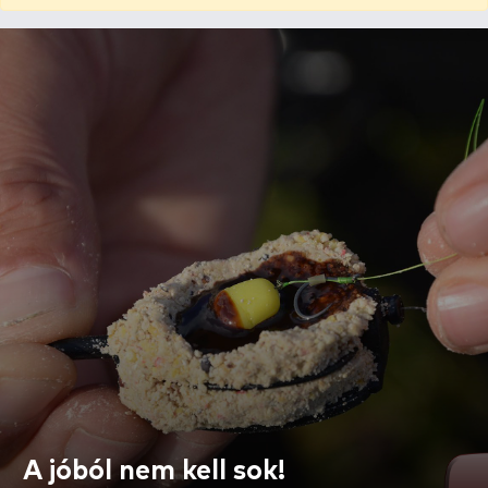
A jóból nem kell sok!