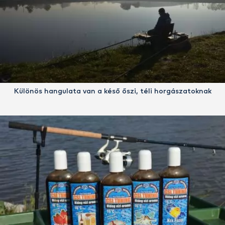
Különös hangulata van a késő őszi, téli horgászatoknak