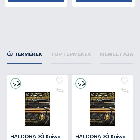
ÚJ TERMÉKEK
TOP TERMÉKEK
KIEMELT AJÁN
HALDORÁDÓ Kaiwo
HALDORÁDÓ Kaiwo