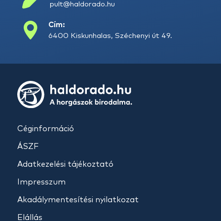
pult@haldorado.hu
Cím:
6400 Kiskunhalas, Széchenyi út 49.
Céginformáció
ÁSZF
Adatkezelési tájékoztató
Impresszum
Akadálymentesítési nyilatkozat
Elállás