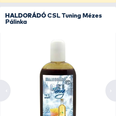
HALDORÁDÓ
CSL Tuning Mézes
Pálinka