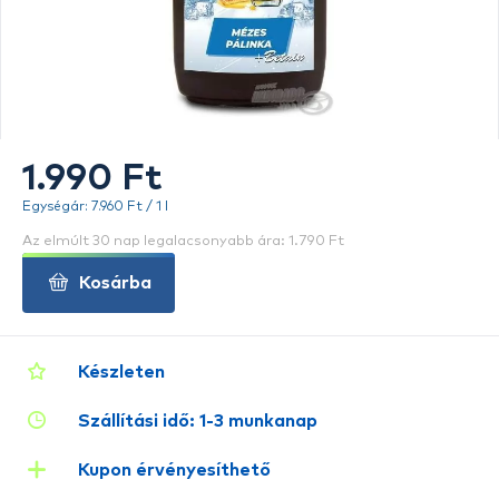
1.990 Ft
Egységár: 7.960 Ft / 1 l
Az elmúlt 30 nap legalacsonyabb ára: 1.790 Ft
Kosárba
Készleten
Szállítási idő: 1-3 munkanap
Kupon érvényesíthető