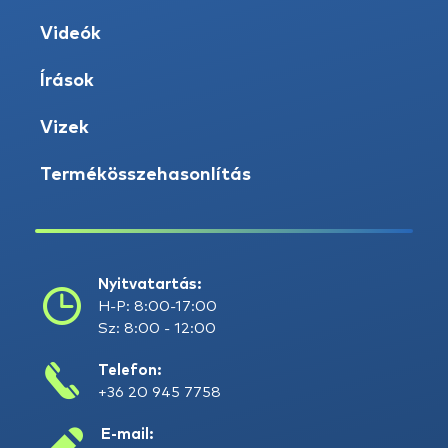
Videók
Írások
Vizek
Termékösszehasonlítás
Nyitvatartás:
H-P: 8:00-17:00
Sz: 8:00 - 12:00
Telefon:
+36 20 945 7758
E-mail: