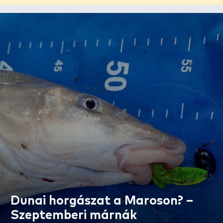
Dunai horgászat a Maroson? –
Szeptemberi márnák