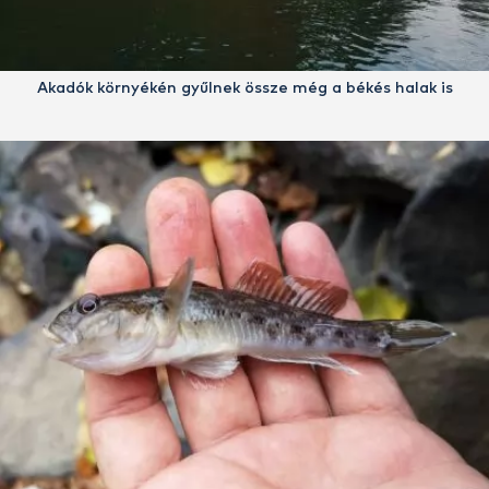
Akadók környékén gyűlnek össze még a békés halak is