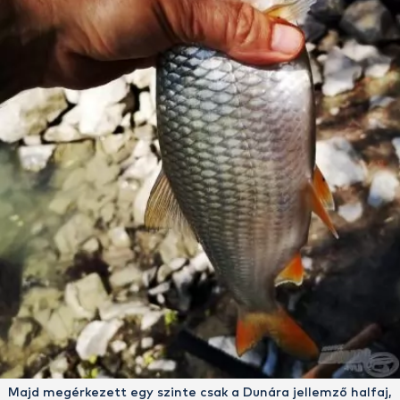
Majd megérkezett egy szinte csak a Dunára jellemző halfaj,