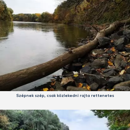
Szépnek szép, csak közlekedni rajta rettenetes