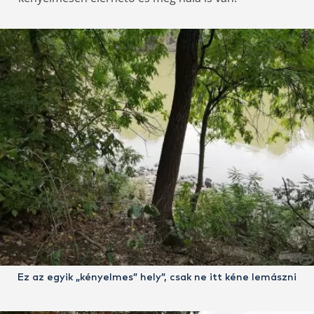
Ez az egyik „kényelmes” hely”, csak ne itt kéne lemászni