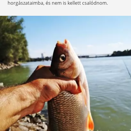
horgászataimba, és nem is kellett csalódnom.