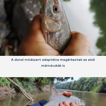
A dunai módszert adaptálva megérkeztek az első
márnácskák is