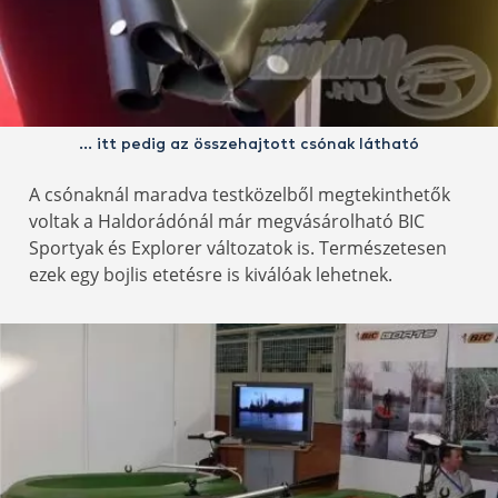
… itt pedig az összehajtott csónak látható
A csónaknál maradva testközelből megtekinthetők
voltak a Haldorádónál már megvásárolható BIC
Sportyak és Explorer változatok is. Természetesen
ezek egy bojlis etetésre is kiválóak lehetnek.