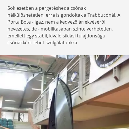
Sok esetben a pergetéshez a csónak
nélkülözhetetlen, erre is gondoltak a Trabbucónál. A
Porta Bote - igaz, nem a kedvező árfekvéséről
nevezetes, de - mobilitásában szinte verhetetlen,
emellett egy stabil, kiváló siklási tulajdonságú
csónakként lehet szolgálatunkra.