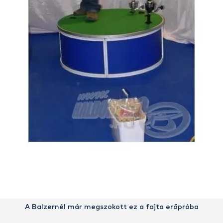
A Balzernél már megszokott ez a fajta erőpróba