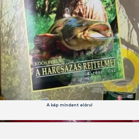
A kép mindent elárul