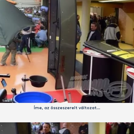
Íme, az összeszerelt változat…