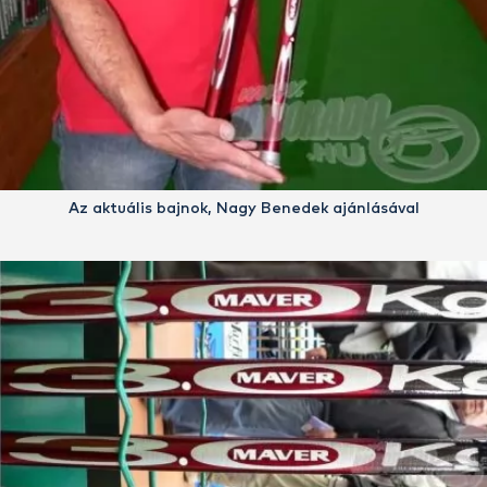
Az aktuális bajnok, Nagy Benedek ajánlásával