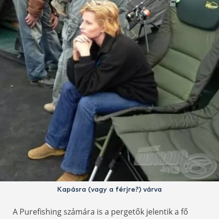
Kapásra (vagy a férjre?) várva
A Purefishing számára is a pergetők jelentik a fő