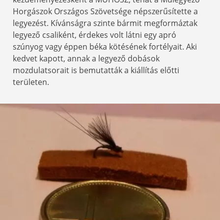
Horgászok Országos Szövetsége népszerűsítette a
legyezést. Kívánságra szinte bármit megformáztak
legyező csaliként, érdekes volt látni egy apró
szúnyog vagy éppen béka kötésének fortélyait. Aki
kedvet kapott, annak a legyező dobások
mozdulatsorait is bemutatták a kiállítás előtti
területen.