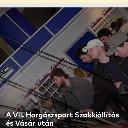
A VII. Horgászsport Szakkiállítás
és Vásár után