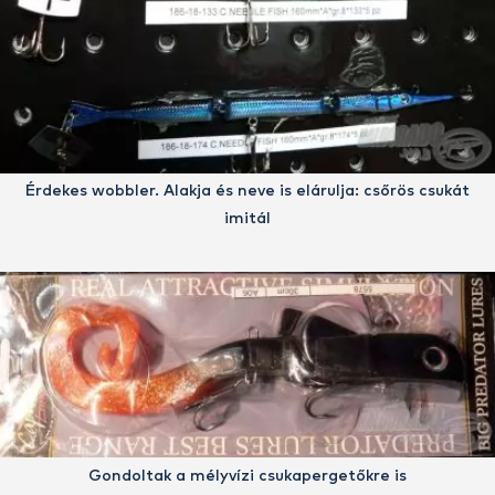
Érdekes wobbler. Alakja és neve is elárulja: csőrös csukát
imitál
Gondoltak a mélyvízi csukapergetőkre is