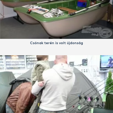
Csónak terén is volt újdonság