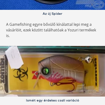
Az új Spider
A Gamefishing egyre bővülő kínálattal lepi meg a
vásárlóit, ezek között találhatóak a Yozuri termékek
is.
Ismét egy érdekes csali variáció