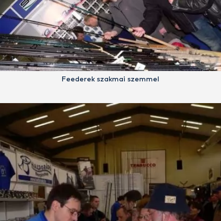
Feederek szakmai szemmel