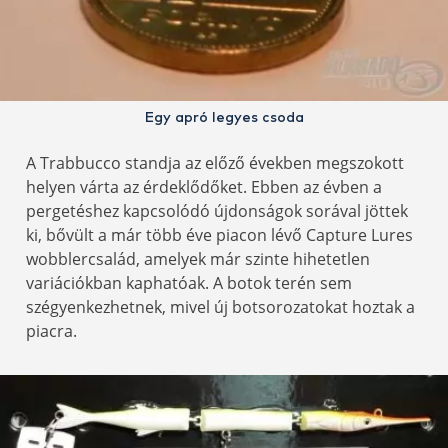
Egy apró legyes csoda
A Trabbucco standja az előző években megszokott
helyen várta az érdeklődőket. Ebben az évben a
pergetéshez kapcsolódó újdonságok sorával jöttek
ki, bővült a már több éve piacon lévő Capture Lures
wobblercsalád, amelyek már szinte hihetetlen
variációkban kaphatóak. A botok terén sem
szégyenkezhetnek, mivel új botsorozatokat hoztak a
piacra.