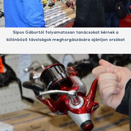
Sipos Gábortól folyamatosan tanácsokat kérnek a
különböző távolságok meghorgászására ajánljon orsókat