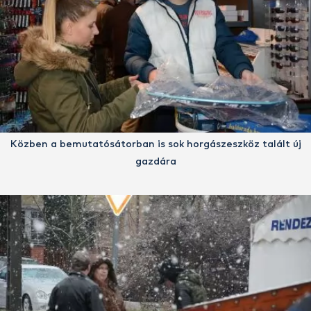
Közben a bemutatósátorban is sok horgászeszköz talált új
gazdára