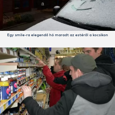
Egy smile-ra elegendő hó maradt az estéről a kocsikon