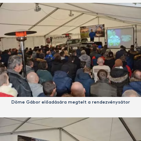
Döme Gábor előadására megtelt a rendezvénysátor