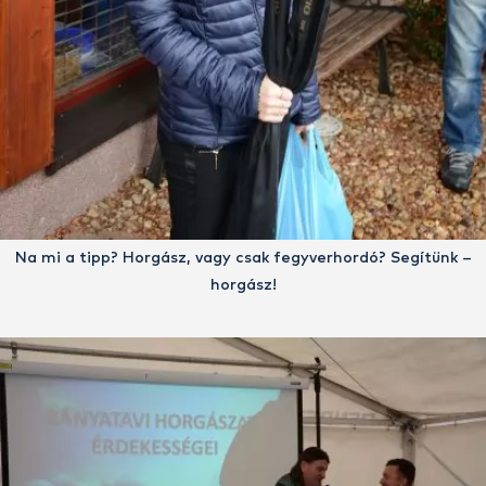
Na mi a tipp? Horgász, vagy csak fegyverhordó? Segítünk –
horgász!