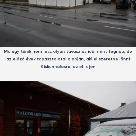
Ma úgy tűnik nem lesz olyan tavaszias idő, mint tegnap, de
az előző évek tapasztalatai alapján, aki el szeretne jönni
Kiskunhalasra, az el is jön