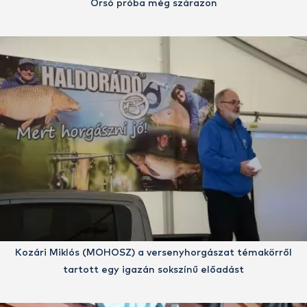
Orsó próba még szárazon
Kozári Miklós (MOHOSZ) a versenyhorgászat témakörről
tartott egy igazán sokszínű előadást