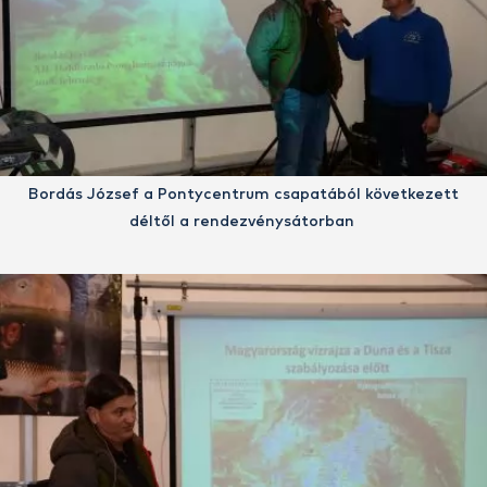
Bordás József a Pontycentrum csapatából következett
déltől a rendezvénysátorban