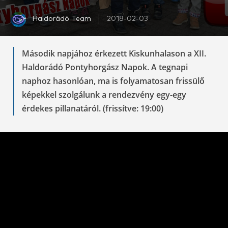
Haldorádó Team
2018-02-03
Második napjához érkezett Kiskunhalason a XII.
Haldorádó Pontyhorgász Napok. A tegnapi
naphoz hasonlóan, ma is folyamatosan frissülő
képekkel szolgálunk a rendezvény egy-egy
érdekes pillanatáról. (frissítve: 19:00)