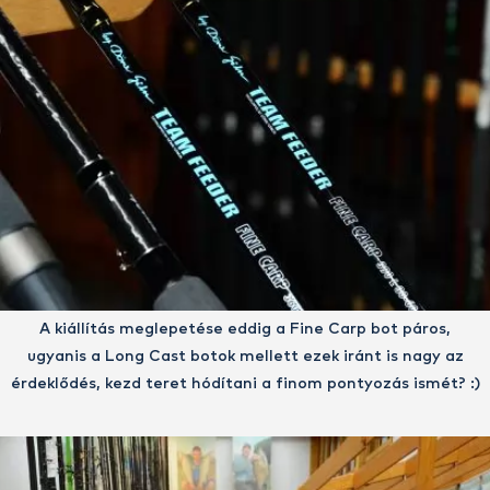
A kiállítás meglepetése eddig a Fine Carp bot páros,
ugyanis a Long Cast botok mellett ezek iránt is nagy az
érdeklődés, kezd teret hódítani a finom pontyozás ismét? :)