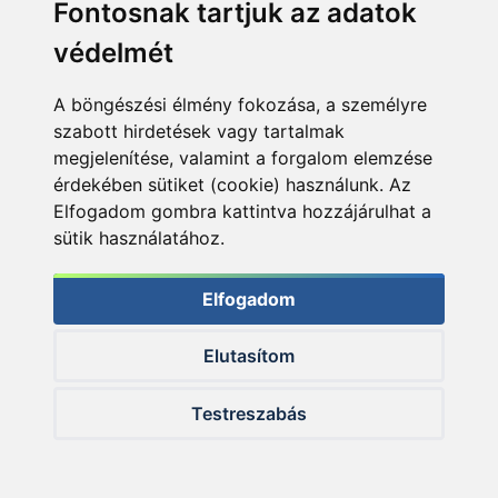
Fontosnak tartjuk az adatok
védelmét
A böngészési élmény fokozása, a személyre
szabott hirdetések vagy tartalmak
megjelenítése, valamint a forgalom elemzése
érdekében sütiket (cookie) használunk. Az
Elfogadom gombra kattintva hozzájárulhat a
Putz Tamás feeder botok választása során segít
sütik használatához.
tanácsaival
Elfogadom
Elutasítom
Testreszabás