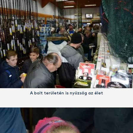
A bolt területén is nyüzsög az élet