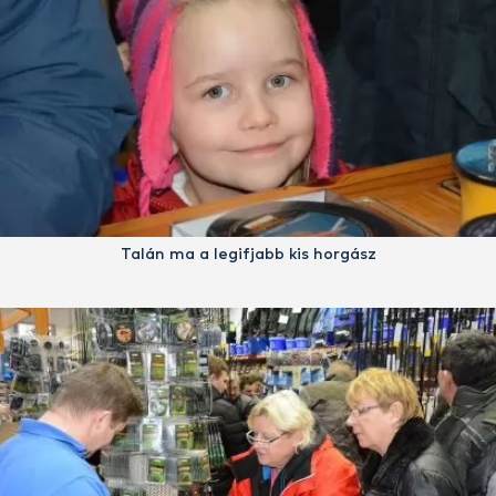
Talán ma a legifjabb kis horgász