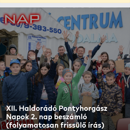
XII. Haldorádó Pontyhorgász
Napok 2. nap beszámló
(folyamatosan frissülő írás)