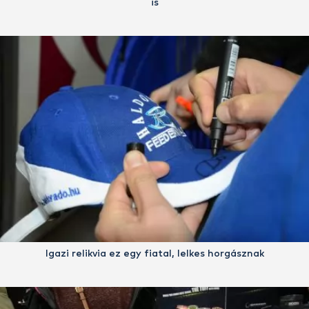
is
Igazi relikvia ez egy fiatal, lelkes horgásznak