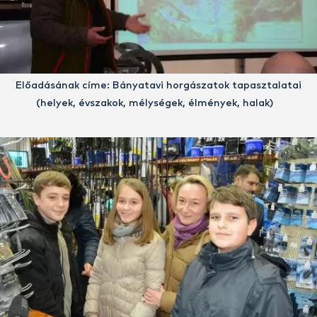
Előadásának címe: Bányatavi horgászatok tapasztalatai
(helyek, évszakok, mélységek, élmények, halak)