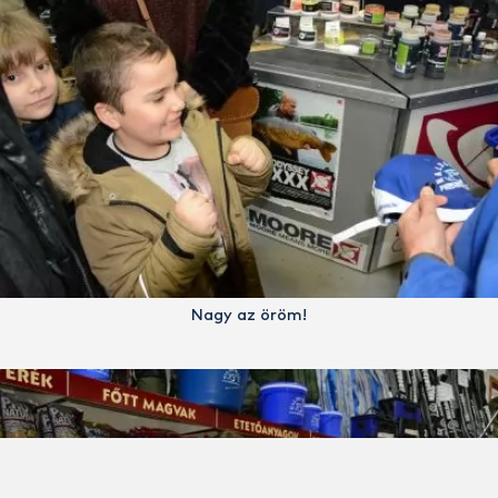
Nagy az öröm!