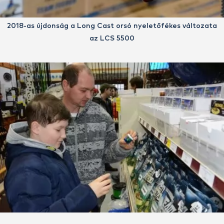
2018-as újdonság a Long Cast orsó nyeletőfékes változata
az LCS 5500