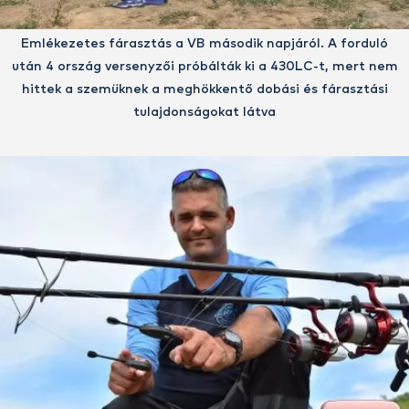
Emlékezetes fárasztás a VB második napjáról. A forduló
után 4 ország versenyzői próbálták ki a 430LC-t, mert nem
hittek a szemüknek a meghökkentő dobási és fárasztási
tulajdonságokat látva