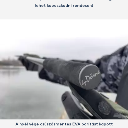
lehet kapaszkodni rendesen!
A nyél vége csúszásmentes EVA borítást kapott