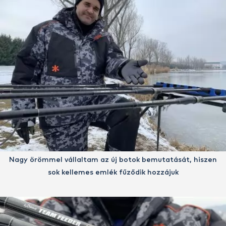
Nagy örömmel vállaltam az új botok bemutatását, hiszen
sok kellemes emlék fűződik hozzájuk