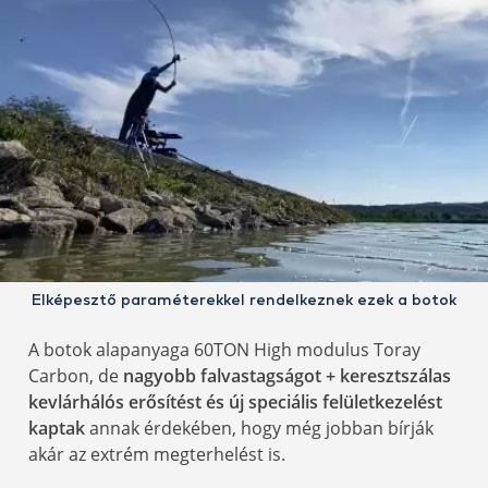
Elképesztő paraméterekkel rendelkeznek ezek a botok
A botok alapanyaga 60TON High modulus Toray
Carbon, de
nagyobb falvastagságot + keresztszálas
kevlárhálós erősítést és új speciális felületkezelést
kaptak
annak érdekében, hogy még jobban bírják
akár az extrém megterhelést is.