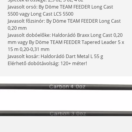
Javasolt orsó: By Döme TEAM FEEDER Long Cast
5500 vagy Long Cast LCS 5500
Javasolt főzsinór: By Döme TEAM FEEDER Long Cast
0,20 mm
Javasolt dobóelőke: Haldorádó Braxx Long Cast 0,20
mm vagy By Döme TEAM FEEDER Tapered Leader 5 x
15 m 0,20-0,31 mm
Javasolt kosár: Haldorádó Dart Metal L 55 g
Elérhető dobótávolság: 120+ méter!