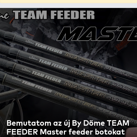
Bemutatom az új By Döme TEAM
FEEDER Master feeder botokat