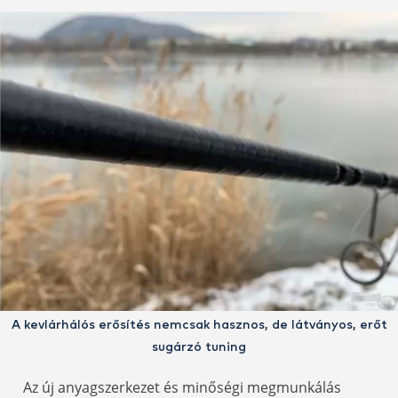
A kevlárhálós erősítés nemcsak hasznos, de látványos, erőt
sugárzó tuning
Az új anyagszerkezet és minőségi megmunkálás