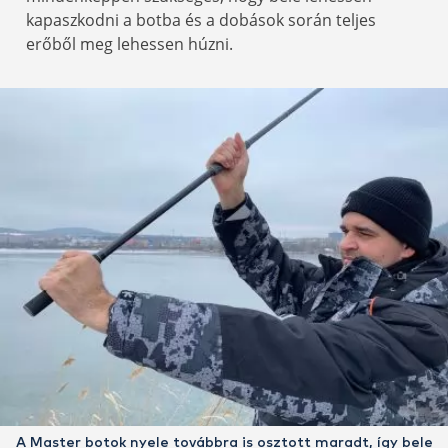
kapaszkodni a botba és a dobások során teljes
erőből meg lehessen húzni.
A Master botok nyele továbbra is osztott maradt, így bele