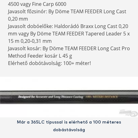
4500 vagy Fine Carp 6000
Javasolt főzsinór: By Döme TEAM FEEDER Long Cast
0,20 mm
Javasolt dobóelőke: Haldorádó Braxx Long Cast 0,20
mm vagy By Döme TEAM FEEDER Tapered Leader 5 x
15 m 0,20-0,31 mm
Javasolt kosár: By Döme TEAM FEEDER Long Cast Pro
Method Feeder kosár L 45 g
Elérhető dobótávolság: 100+ méter!
Már a 365LC típussal is elérhető a 100 méteres
dobástávolság