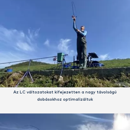
Az LC változatokat kifejezetten a nagy távolságú
dobásokhoz optimalizáltuk