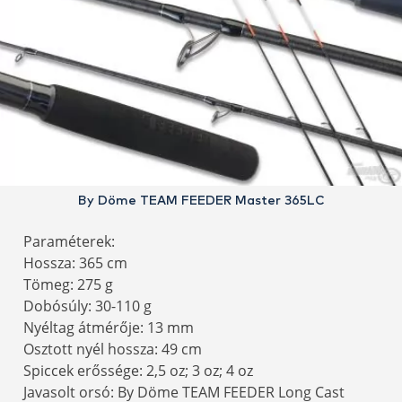
By Döme TEAM FEEDER Master 365LC
Paraméterek:
Hossza: 365 cm
Tömeg: 275 g
Dobósúly: 30-110 g
Nyéltag átmérője: 13 mm
Osztott nyél hossza: 49 cm
Spiccek erőssége: 2,5 oz; 3 oz; 4 oz
Javasolt orsó: By Döme TEAM FEEDER Long Cast