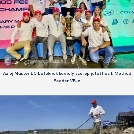
Az új Master LC botoknak komoly szerep jutott az I. Method
Feeder VB-n