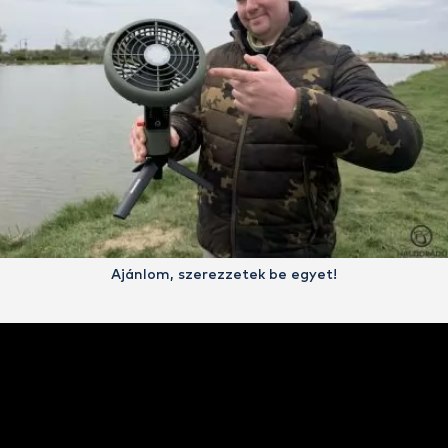
Ajánlom, szerezzetek be egyet!