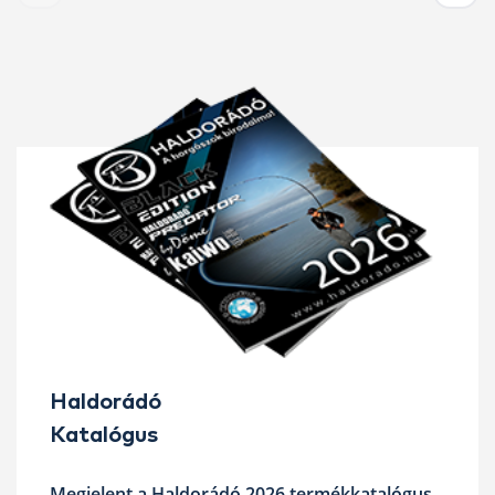
Haldorádó
Katalógus
Megjelent a Haldorádó 2026 termékkatalógus,