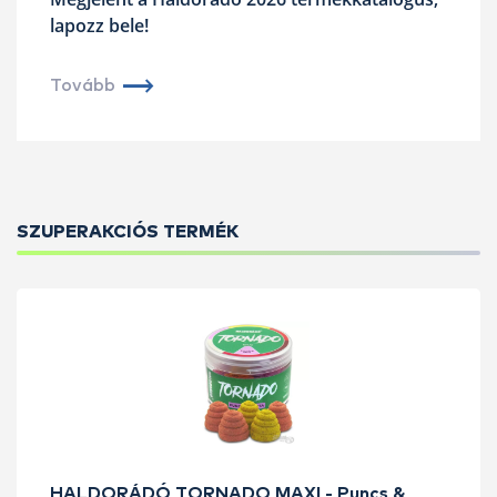
lapozz bele!
Tovább
SZUPERAKCIÓS TERMÉK
HALDORÁDÓ TORNADO MAXI - Puncs &