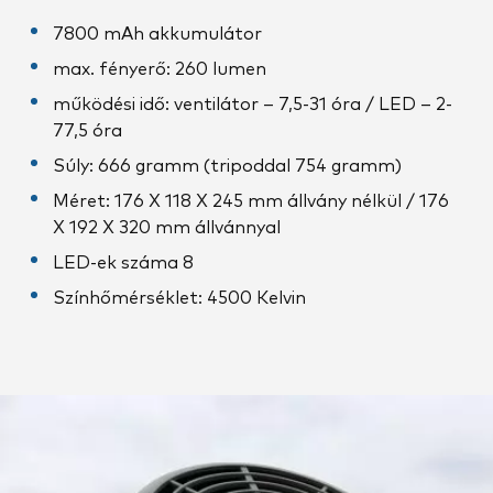
7800 mAh akkumulátor
max. fényerő: 260 lumen
működési idő: ventilátor – 7,5-31 óra / LED – 2-
77,5 óra
Súly: 666 gramm (tripoddal 754 gramm)
Méret: 176 X 118 X 245 mm állvány nélkül / 176
X 192 X 320 mm állvánnyal
LED-ek száma 8
Színhőmérséklet: 4500 Kelvin