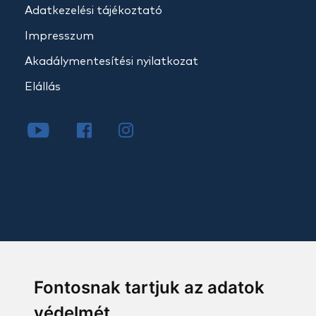
Adatkezelési tájékoztató
Impresszum
Akadálymentesítési nyilatkozat
Elállás
Fontosnak tartjuk az adatok
védelmét