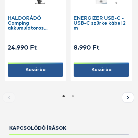
HALDORÁDÓ
ENERGIZER USB-C -
Camping
USB-C szürke kábel 2
akkumulátoros
m
ventilátoros lámpa
LED lámpával
24.990 Ft
8.990 Ft
Kosárba
Kosárba
KAPCSOLÓDÓ ÍRÁSOK