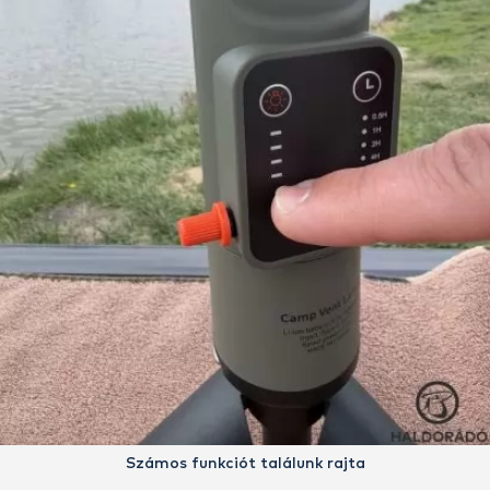
Számos funkciót találunk rajta