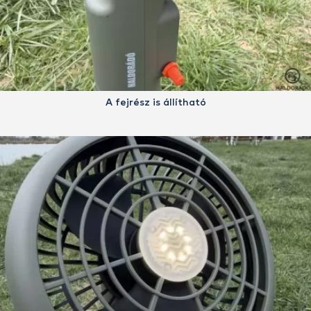
A fejrész is állítható