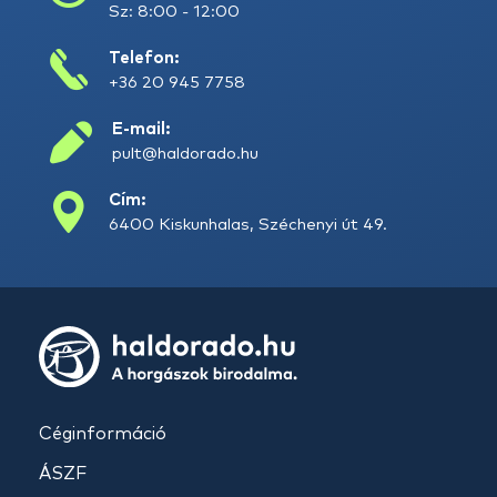
Sz: 8:00 - 12:00
Telefon:
+36 20 945 7758
E-mail:
pult@haldorado.hu
Cím:
6400 Kiskunhalas, Széchenyi út 49.
Céginformáció
ÁSZF