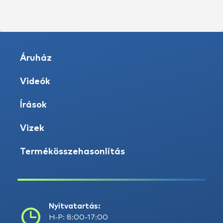
Áruház
Videók
Írások
Vizek
Termékösszehasonlítás
Nyitvatartás:
H-P: 8:00-17:00