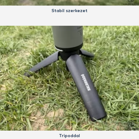
Stabil szerkezet
Tripoddal