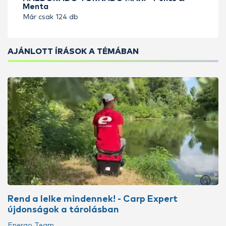
Menta
Már csak 124 db
AJÁNLOTT ÍRÁSOK A TÉMÁBAN
Rend a lelke mindennek! - Carp Expert
újdonságok a tárolásban
Energo Team