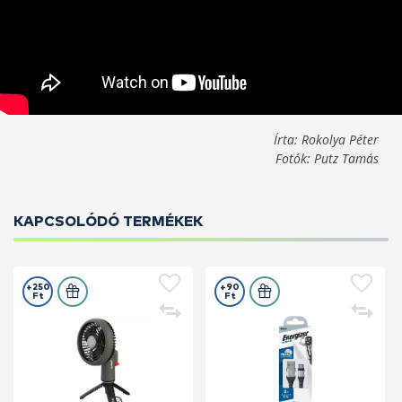
Írta: Rokolya Péter
Fotók: Putz Tamás
KAPCSOLÓDÓ TERMÉKEK
+250
+90
Ft
Ft