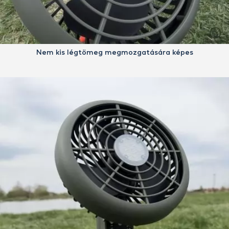
Nem kis légtömeg megmozgatására képes