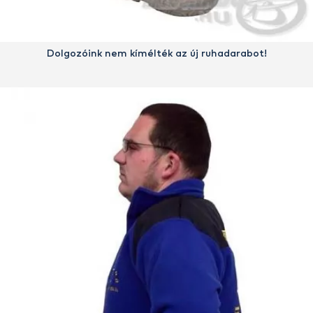
Dolgozóink nem kímélték az új ruhadarabot!