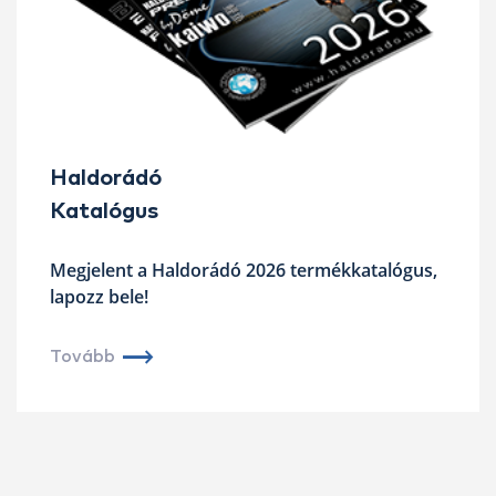
Haldorádó
Katalógus
Megjelent a Haldorádó 2026 termékkatalógus,
lapozz bele!
Tovább