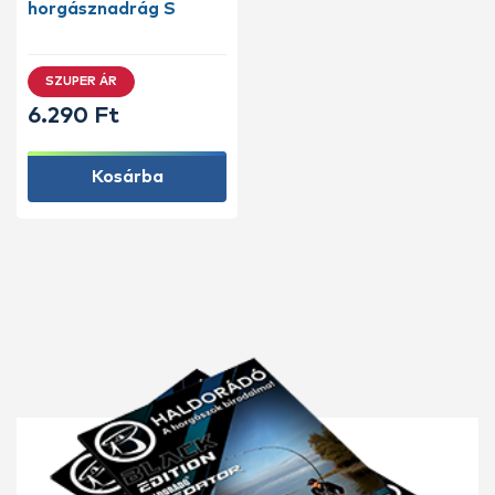
horgásznadrág S
SZUPER ÁR
6.290 Ft
Kosárba