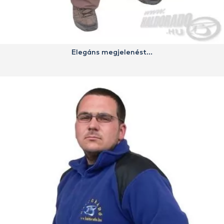
Elegáns megjelenést…