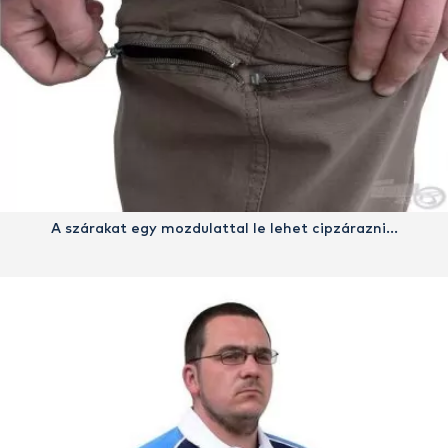
A szárakat egy mozdulattal le lehet cipzárazni…