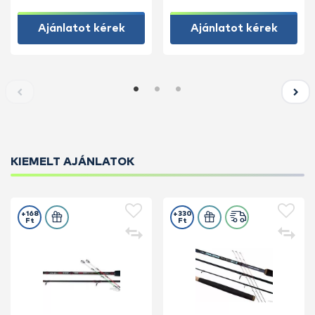
Ajánlatot kérek
Ajánlatot kérek
KIEMELT AJÁNLATOK
+168
+330
Ft
Ft