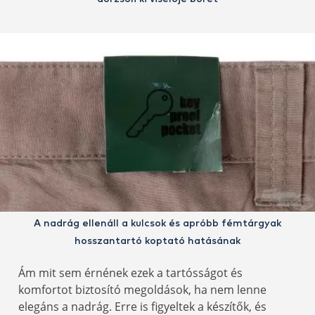
A nadrág ellenáll a kulcsok és apróbb fémtárgyak
hosszantartó koptató hatásának
Ám mit sem érnének ezek a tartósságot és
komfortot biztosító megoldások, ha nem lenne
elegáns a nadrág. Erre is figyeltek a készítők, és