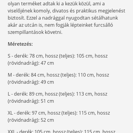
olyan terméket adtak ki a kezük közül, ami a
viselőjének komoly, divatos és praktikus megjelenést
biztosít. Ezzel a nadrággal nyugodtan sétálhatunk
akár az utcán is, nem fogják lépteinket furcsálló
szempillantások követni.
Méretezés:
S - derék: 78 cm, hossz (teljes): 105 cm, hossz
(rövidnadrág): 47 cm
M - derék: 84 cm, hossz (teljes): 110 cm, hossz
(rövidnadrág): 49 cm
L - derék: 89 cm, hossz (teljes): 113 cm, hossz
(rövidnadrág): 51 cm
XL - derék: 97 cm, hossz (teljes): 115 cm, hossz
(rövidnadrág): 52 cm
XXL - derék: 105 cm, hossz (teljes): 115 cm, hossz