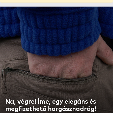
Na, végre! Íme, egy elegáns és
megfizethető horgásznadrág!