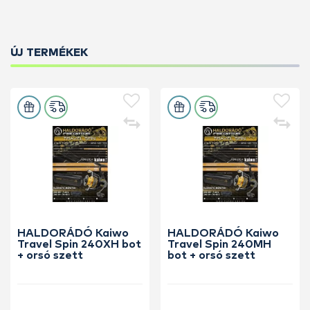
ÚJ TERMÉKEK
HALDORÁDÓ Kaiwo
HALDORÁDÓ Kaiwo
Travel Spin 240XH bot
Travel Spin 240MH
+ orsó szett
bot + orsó szett