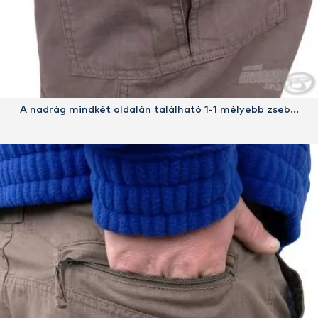
A nadrág mindkét oldalán található 1-1 mélyebb zseb…