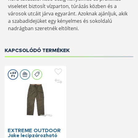
viseletet biztosít vízparton, túrázás közben és a
városok utcáit járva egyaránt. Azoknak ajánljuk, akik
a szabadidejüket egy kényelmes és sokoldalú
nadrágban szeretnék eltölteni.
KAPCSOLÓDÓ TERMÉKEK
+63
Ft
EXTREME OUTDOOR
Jake lecipzározható