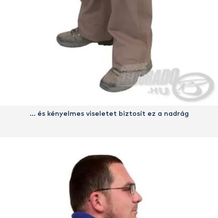
… és kényelmes viseletet biztosít ez a nadrág