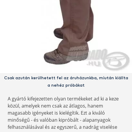
Csak azután kerülhetett fel az áruházunkba, miután kiállta
a nehéz próbákat
A gyártó kifejezetten olyan termékeket ad ki a keze
közül, amelyek nem csak az átlagos, hanem
magasabb igényeket is kielégítik. Ezt a kiváló
minőségű - és valóban kipróbált - alapanyagok
felhasználásával és az egyszerű, a nadrág viselése