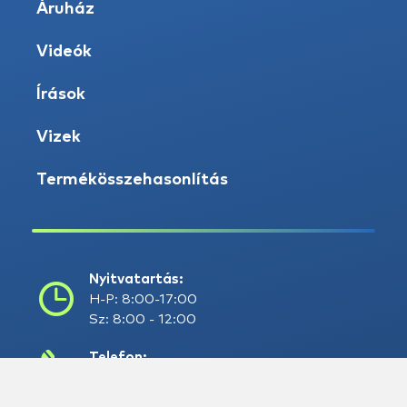
Áruház
Videók
Írások
Vizek
Termékösszehasonlítás
Nyitvatartás:
H-P: 8:00-17:00
Sz: 8:00 - 12:00
Telefon:
+36 20 945 7758