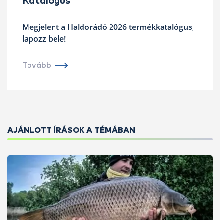
Katalógus
Megjelent a Haldorádó 2026 termékkatalógus,
lapozz bele!
Tovább
AJÁNLOTT ÍRÁSOK A TÉMÁBAN