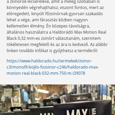
a zsinórok lecserélése, amit a meleg szobában is
könnyedén végrehajthatsz, viszont fontos, mert az
elöregedett, kinyúlt főzsinórnak gyorsan szakadás
lehet a vége, ami fárasztás közben nagyon
kellemetlen élmény. Én közepes távolságra,
általános használatra a Haldorádó Max Motion Real
Black 0,32 mm-es zsinórt választanám, szerintem
tökéletesen megfelelő és az ára is kedvező. Az alábbi
linken további infókat is gyűjthetsz a termékről:
https://www.haldorado.hu/termekek/zsinor-
c3/monofil-bojlis-fozsinor-c246/haldorado-max-
motion-real-black-032-mm-750-m-i39078