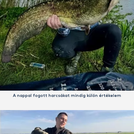
A nappal fogott harcsákat mindig külön értékelem