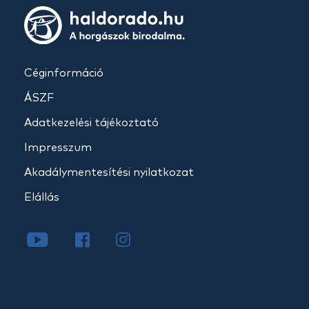
Céginformáció
ÁSZF
Adatkezelési tájékoztató
Impresszum
Akadálymentesítési nyilatkozat
Elállás