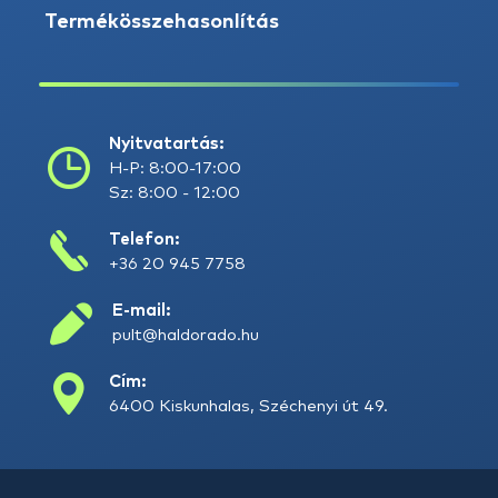
Termékösszehasonlítás
Nyitvatartás:
H-P: 8:00-17:00
Sz: 8:00 - 12:00
Telefon:
+36 20 945 7758
E-mail:
pult@haldorado.hu
Cím:
6400 Kiskunhalas, Széchenyi út 49.