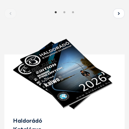
Haldorádó