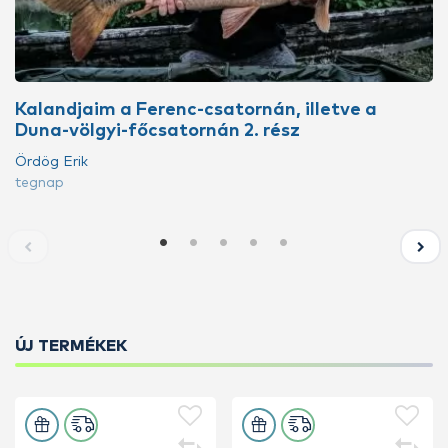
Kalandjaim a Ferenc-csatornán, illetve a
Duna-völgyi-főcsatornán 2. rész
Ördög Erik
tegnap
ÚJ TERMÉKEK