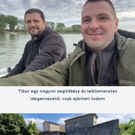
Tibor egy nagyon segítőkész és lelkiismeretes
idegenvezető, csak ajánlani tudom