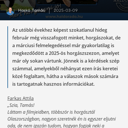
Haskó Tamás
2025-03-09
Az utóbbi évekhez képest szokatlanul hideg
február még visszafogott minket, horgászokat, de
a márciusi felmelegedéssel már gyakorlatilag is
megkezdődött a 2025-ös horgászszezon, amelyet
már oly sokan vártunk. Jönnek is a kérdések szép
számmal, amelyekből néhányat ezen írás keretei
közé foglaltam, hátha a válaszok mások számára
is tartogatnak hasznos információkat.
Farkas Attila
„Szia, Tamás!
Láttam a filmjeidben, többször is horgásztál
Olaszországban, nagyon szeretnék én is egyszer eljutni
oda, de nem igazán tudom, hogyan fogjak neki a