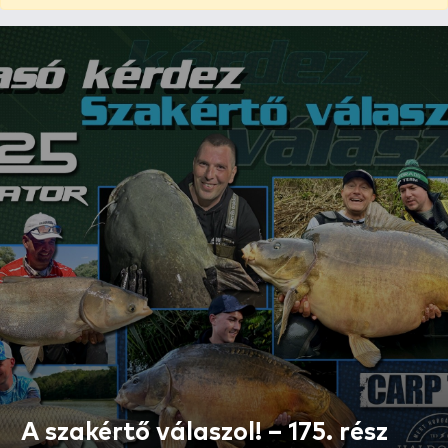
A szakértő válaszol! – 175. rész