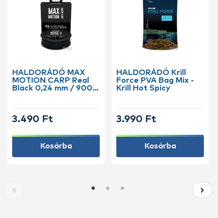
HALDORÁDÓ MAX
HALDORÁDÓ Krill
MOTION CARP Real
Force PVA Bag Mix -
Black 0,24 mm / 900
Krill Hot Spicy
m
3.490 Ft
3.990 Ft
Kosárba
Kosárba