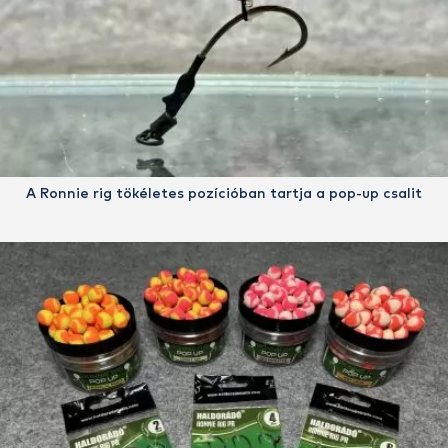
A Ronnie rig tökéletes pozícióban tartja a pop-up csalit