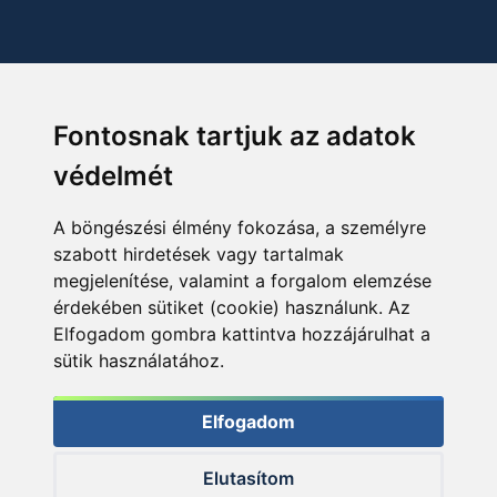
Fontosnak tartjuk az adatok
védelmét
A böngészési élmény fokozása, a személyre
szabott hirdetések vagy tartalmak
megjelenítése, valamint a forgalom elemzése
érdekében sütiket (cookie) használunk. Az
Elfogadom gombra kattintva hozzájárulhat a
sütik használatához.
Elfogadom
Elutasítom
© 2026 Haldorado.hu