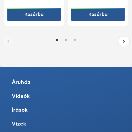
Kosárba
Kosárba
Áruház
Videók
Írások
Vizek