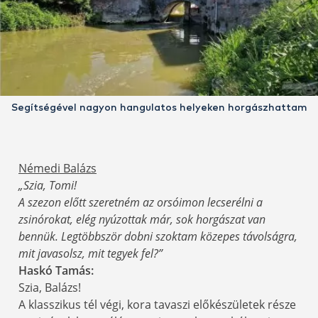
Segítségével nagyon hangulatos helyeken horgászhattam
Némedi Balázs
„Szia, Tomi!
A szezon előtt szeretném az orsóimon lecserélni a
zsinórokat, elég nyúzottak már, sok horgászat van
bennük. Legtöbbször dobni szoktam közepes távolságra,
mit javasolsz, mit tegyek fel?”
Haskó Tamás:
Szia, Balázs!
A klasszikus tél végi, kora tavaszi előkészületek része