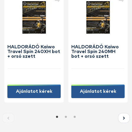
HALDORÁDÓ Kaiwo
HALDORÁDÓ Kaiwo
Travel Spin 240XH bot
Travel Spin 240MH
+ orsó szett
bot + orsó szett
Ajánlatot kérek
Ajánlatot kérek