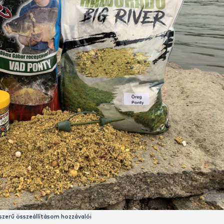
ok sikert!