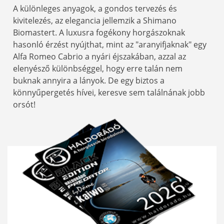
A különleges anyagok, a gondos tervezés és
kivitelezés, az elegancia jellemzik a Shimano
Biomastert. A luxusra fogékony horgászoknak
hasonló érzést nyújthat, mint az "aranyifjaknak" egy
Alfa Romeo Cabrio a nyári éjszakában, azzal az
elenyésző különbséggel, hogy erre talán nem
buknak annyira a lányok. De egy biztos a
könnyűpergetés hívei, keresve sem találnának jobb
orsót!