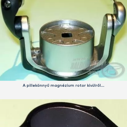
A pillekönnyű magnézium rotor kívülről...