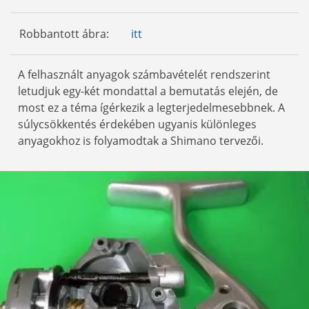
Robbantott ábra:
itt
A felhasznált anyagok számbavételét rendszerint
letudjuk egy-két mondattal a bemutatás elején, de
most ez a téma ígérkezik a legterjedelmesebbnek. A
súlycsökkentés érdekében ugyanis különleges
anyagokhoz is folyamodtak a Shimano tervezői.