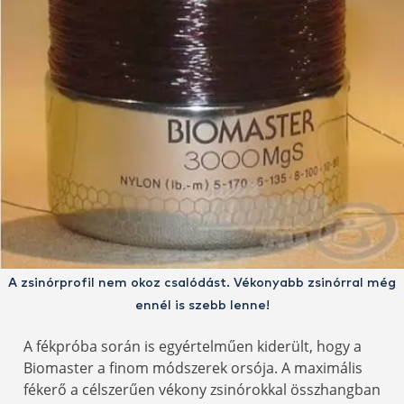
A zsinórprofil nem okoz csalódást. Vékonyabb zsinórral még
ennél is szebb lenne!
A fékpróba során is egyértelműen kiderült, hogy a
Biomaster a finom módszerek orsója. A maximális
fékerő a célszerűen vékony zsinórokkal összhangban