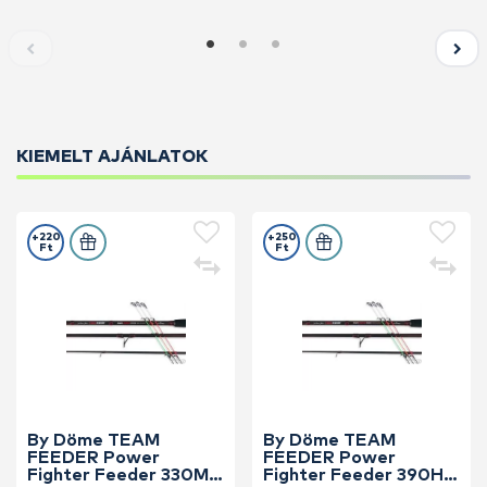
KIEMELT AJÁNLATOK
+220
+250
Ft
Ft
By Döme TEAM
By Döme TEAM
FEEDER Power
FEEDER Power
Fighter Feeder 330M
Fighter Feeder 390H