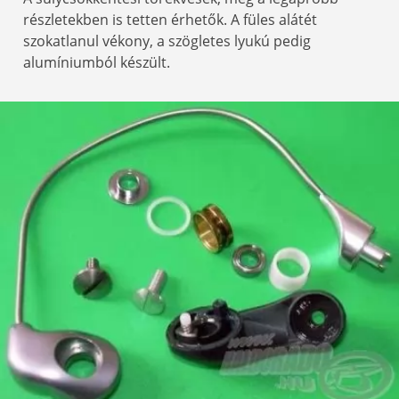
részletekben is tetten érhetők. A füles alátét
szokatlanul vékony, a szögletes lyukú pedig
alumíniumból készült.