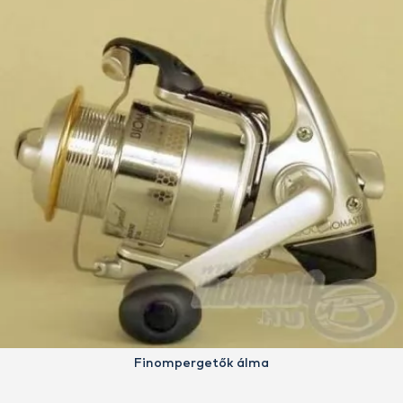
Finompergetők álma