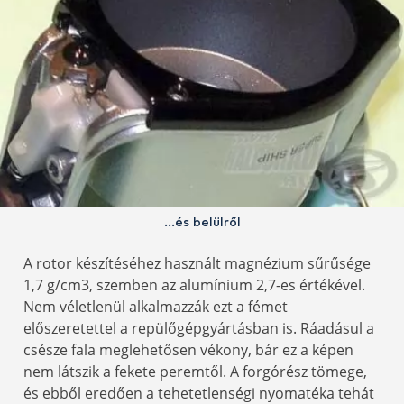
...és belülről
A rotor készítéséhez használt magnézium sűrűsége
1,7 g/cm3, szemben az alumínium 2,7-es értékével.
Nem véletlenül alkalmazzák ezt a fémet
előszeretettel a repülőgépgyártásban is. Ráadásul a
csésze fala meglehetősen vékony, bár ez a képen
nem látszik a fekete peremtől. A forgórész tömege,
és ebből eredően a tehetetlenségi nyomatéka tehát