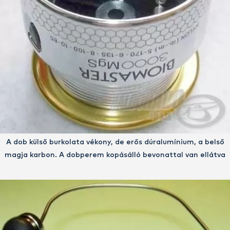
A dob külső burkolata vékony, de erős dúralumínium, a belső
magja karbon. A dobperem kopásálló bevonattal van ellátva