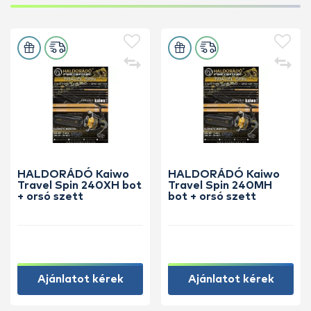
HALDORÁDÓ Kaiwo
HALDORÁDÓ Kaiwo
Travel Spin 240XH bot
Travel Spin 240MH
+ orsó szett
bot + orsó szett
Ajánlatot kérek
Ajánlatot kérek