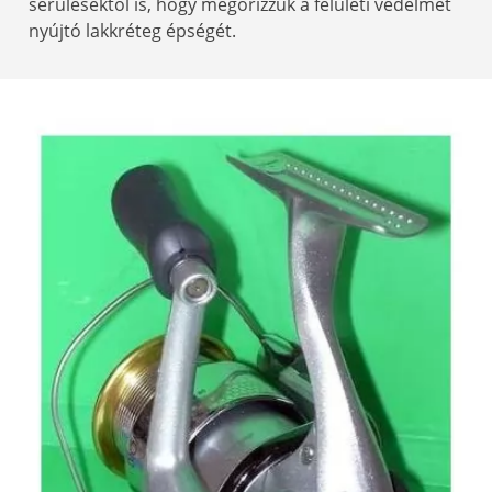
sérülésektől is, hogy megőrizzük a felületi védelmet
nyújtó lakkréteg épségét.