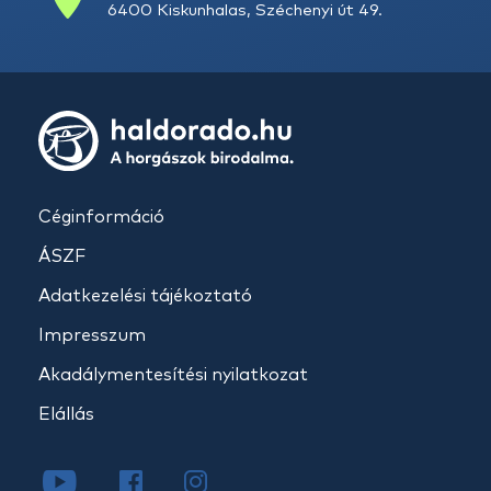
6400 Kiskunhalas, Széchenyi út 49.
Céginformáció
ÁSZF
Adatkezelési tájékoztató
Impresszum
Akadálymentesítési nyilatkozat
Elállás