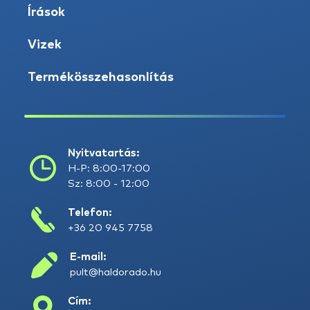
Írások
Vizek
Termékösszehasonlítás
Nyitvatartás:
H-P: 8:00-17:00
Sz: 8:00 - 12:00
Telefon:
+36 20 945 7758
E-mail:
pult@haldorado.hu
Cím: