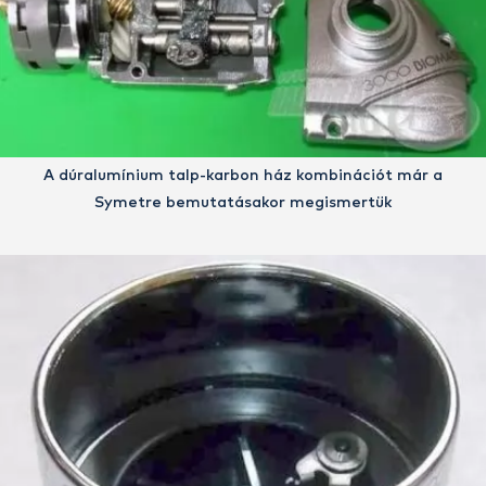
A dúralumínium talp-karbon ház kombinációt már a
Symetre bemutatásakor megismertük