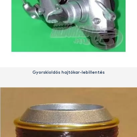
Gyorskioldós hajtókar-lebillentés