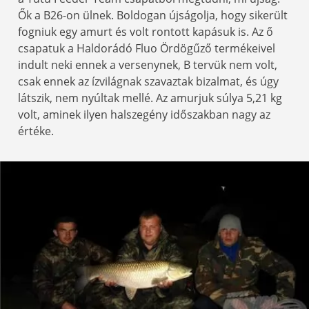
Ők a B26-on ülnek. Boldogan újságolja, hogy sikerült
fogniuk egy amurt és volt rontott kapásuk is. Az ő
csapatuk a Haldorádó Fluo Ördögűző termékeivel
indult neki ennek a versenynek, B tervük nem volt,
csak ennek az ízvilágnak szavaztak bizalmat, és úgy
látszik, nem nyúltak mellé. Az amurjuk súlya 5,21 kg
volt, aminek ilyen halszegény időszakban nagy az
értéke.