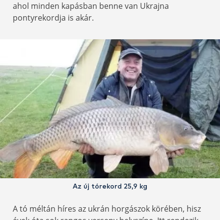
ahol minden kapásban benne van Ukrajna
pontyrekordja is akár.
Az új tórekord 25,9 kg
A tó méltán híres az ukrán horgászok körében, hisz