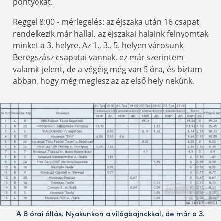
pontyokat.
Reggel 8:00 - mérlegelés: az éjszaka után 16 csapat
rendelkezik már hallal, az éjszakai halaink felnyomtak
minket a 3. helyre. Az 1., 3., 5. helyen városunk,
Beregszász csapatai vannak, ez már szerintem
valamit jelent, de a végéig még van 5 óra, és bíztam
abban, hogy még meglesz az az első hely nekünk.
A 8 órai állás. Nyakunkon a világbajnokkal, de már a 3.