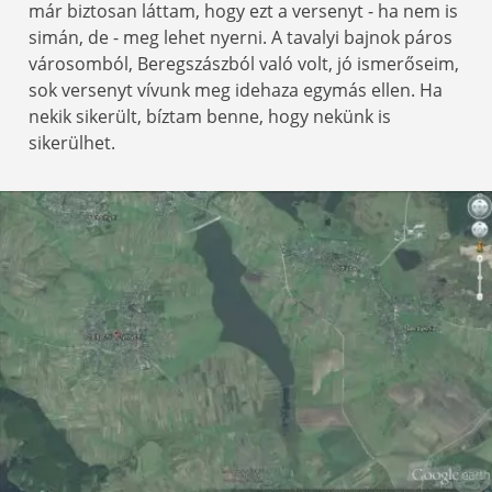
már biztosan láttam, hogy ezt a versenyt - ha nem is
simán, de - meg lehet nyerni. A tavalyi bajnok páros
városomból, Beregszászból való volt, jó ismerőseim,
sok versenyt vívunk meg idehaza egymás ellen. Ha
nekik sikerült, bíztam benne, hogy nekünk is
sikerülhet.