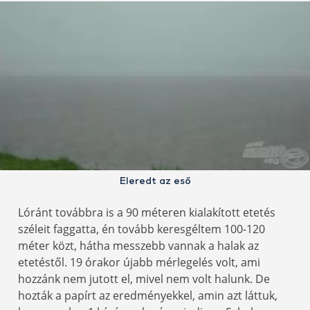
Eleredt az eső
Lóránt továbbra is a 90 méteren kialakított etetés
széleit faggatta, én tovább keresgéltem 100-120
méter közt, hátha messzebb vannak a halak az
etetéstől. 19 órakor újabb mérlegelés volt, ami
hozzánk nem jutott el, mivel nem volt halunk. De
hozták a papírt az eredményekkel, amin azt láttuk,