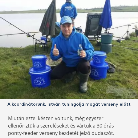
A koordinátorunk, István tuningolja magát verseny előtt
Miután ezzel készen voltunk, még egyszer
ellenőriztük a szereléseket és vártuk a 30 órás
ponty-feeder verseny kezdetét jelző dudaszót.