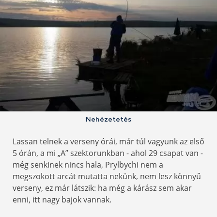
Nehézetetés
Lassan telnek a verseny órái, már túl vagyunk az első
5 órán, a mi „A” szektorunkban - ahol 29 csapat van -
még senkinek nincs hala, Prylbychi nem a
megszokott arcát mutatta nekünk, nem lesz könnyű
verseny, ez már látszik: ha még a kárász sem akar
enni, itt nagy bajok vannak.