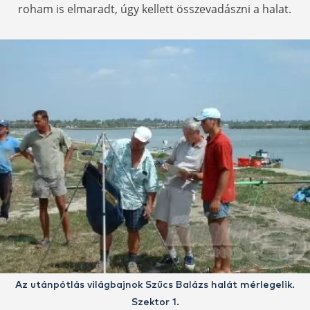
roham is elmaradt, úgy kellett összevadászni a halat.
Az utánpótlás világbajnok Szűcs Balázs halát mérlegelik.
Szektor 1.