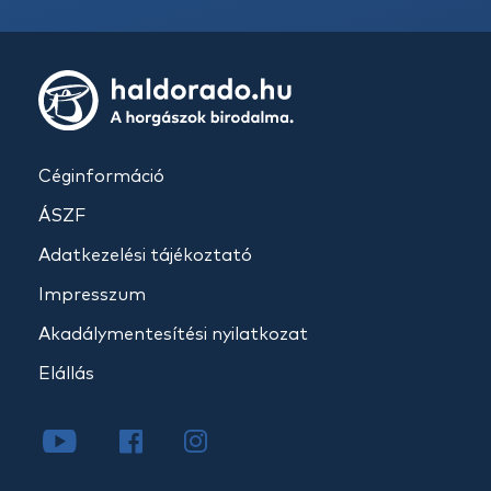
Céginformáció
ÁSZF
Adatkezelési tájékoztató
Impresszum
Akadálymentesítési nyilatkozat
Elállás