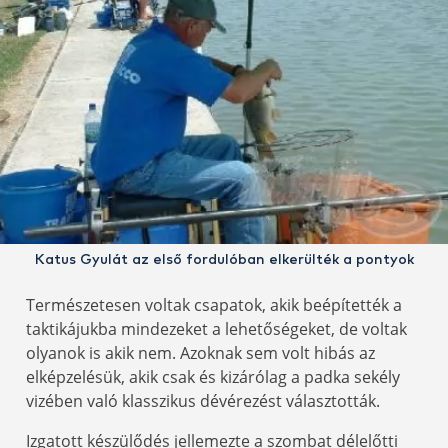
Katus Gyulát az első fordulóban elkerülték a pontyok
Természetesen voltak csapatok, akik beépítették a
taktikájukba mindezeket a lehetőségeket, de voltak
olyanok is akik nem. Azoknak sem volt hibás az
elképzelésük, akik csak és kizárólag a padka sekély
vizében való klasszikus dévérezést választották.
Izgatott készülődés jellemezte a szombat délelőtti