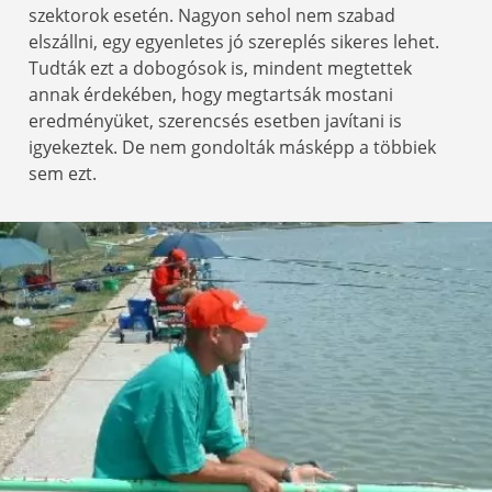
szektorok esetén. Nagyon sehol nem szabad
elszállni, egy egyenletes jó szereplés sikeres lehet.
Tudták ezt a dobogósok is, mindent megtettek
annak érdekében, hogy megtartsák mostani
eredményüket, szerencsés esetben javítani is
igyekeztek. De nem gondolták másképp a többiek
sem ezt.