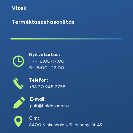
Vizek
Termékösszehasonlítás
Nyitvatartás:
H-P: 8:00-17:00
Sz: 8:00 - 12:00
Telefon:
+36 20 945 7758
E-mail:
pult@haldorado.hu
Cím:
6400 Kiskunhalas, Széchenyi út 49.