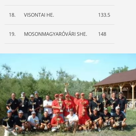
18.
VISONTAI HE.
133.5
19.
MOSONMAGYARÓVÁRI SHE.
148