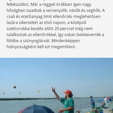
felkészülést. Már a reggeli órákban igen nagy
hőségben izzadtak a versenyzők, nézők és segítők. A
csali és etetőanyag limit ellenőrzés meglehetősen
lazára sikeredett az első napon, a középső
szektorokba kezdés előtt 20 perccel még nem
találkoztak az ellenőrökkel, így sokan belekeverték a
földbe a szúnyoglárvát. Mindenképpen
hiányosságként kell ezt megemlíteni.