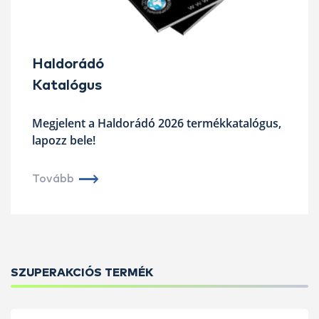
Haldorádó
Katalógus
Megjelent a Haldorádó 2026 termékkatalógus,
lapozz bele!
Tovább
SZUPERAKCIÓS TERMÉK