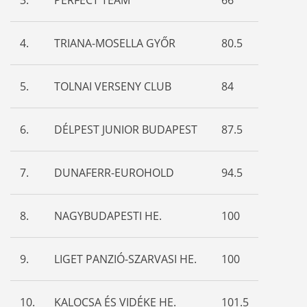
4.
TRIANA-MOSELLA GYŐR
80.5
5.
TOLNAI VERSENY CLUB
84
6.
DÉLPEST JUNIOR BUDAPEST
87.5
7.
DUNAFERR-EUROHOLD
94.5
8.
NAGYBUDAPESTI HE.
100
9.
LIGET PANZIÓ-SZARVASI HE.
100
10.
KALOCSA ÉS VIDÉKE HE.
101.5