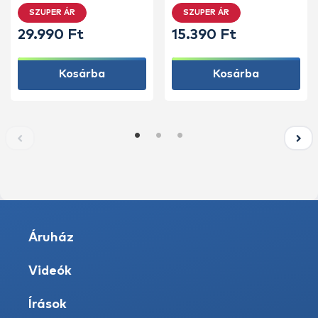
SZUPER ÁR
SZUPER ÁR
29.990 Ft
15.390 Ft
Kosárba
Kosárba
Áruház
Videók
Írások