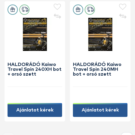
HALDORÁDÓ Kaiwo
HALDORÁDÓ Kaiwo
Travel Spin 240XH bot
Travel Spin 240MH
+ orsó szett
bot + orsó szett
Ajánlatot kérek
Ajánlatot kérek