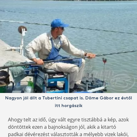
Nagyon jól állt a Tubertini csapat is. Döme Gábor ez évtől
itt horgászik
Ahogy telt az idő, úgy vált egyre tisztábbá a kép, azok
döntöttek ezen a bajnokságon jól, akik a kitartó
padkai dévérezést választották a mélyebb vizek lakói,