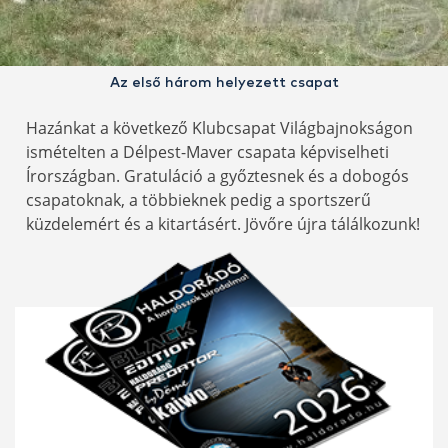
Az első három helyezett csapat
Hazánkat a következő Klubcsapat Világbajnokságon
ismételten a Délpest-Maver csapata képviselheti
Írországban. Gratuláció a győztesnek és a dobogós
csapatoknak, a többieknek pedig a sportszerű
küzdelemért és a kitartásért. Jövőre újra tálálkozunk!