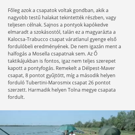
Főleg azok a csapatok voltak gondban, akik a
nagyobb testű halakat tekintették részben, vagy
teljesen célnak. Sajnos a pontyok kapókedve
elmaradt a szokásostól, talán ez a magyarázta a
Kalocsa-Trabucco csapat váratlanul gyenge első
fordulóbeli eredményének. De nem igazán ment a
halfogás a Mosella csapatnak sem. Az Ő
taktikájukban is fontos, igaz nem teljes szerepet
kapott a pontyfogás. Remekelt a Délpest-Maver
csapat, 8 pontot gyűjtött, míg a második helyen
forduló Tubertini-Marosmix csapat 26 pontot
szerzett. Harmadik helyen Tolna megye csapata
fordult.