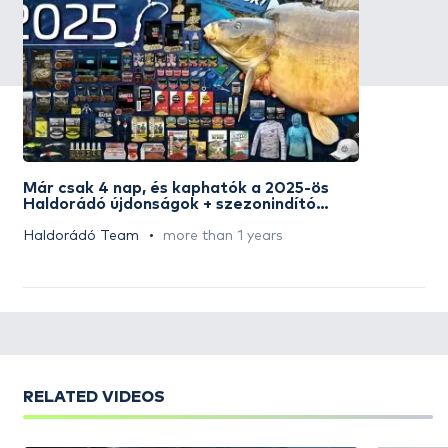
Már csak 4 nap, és kaphatók a 2025-ös
Haldorádó újdonságok + szezonindító
akciós napok
Haldorádó Team
more than 1 years
RELATED VIDEOS