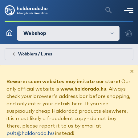
Webshop
Wobblers / Lures
×
Beware: scam websites may imitate our store!
Our
only official website is
www.haldorado.hu
. Always
check your browser's address bar before shopping,
and only enter your details here. If you see
suspiciously cheap Haldorádó products elsewhere,
it is most likely a fraudulent copy - do not buy
there, please report it to us by email at
pult@haldorado.hu
instead!