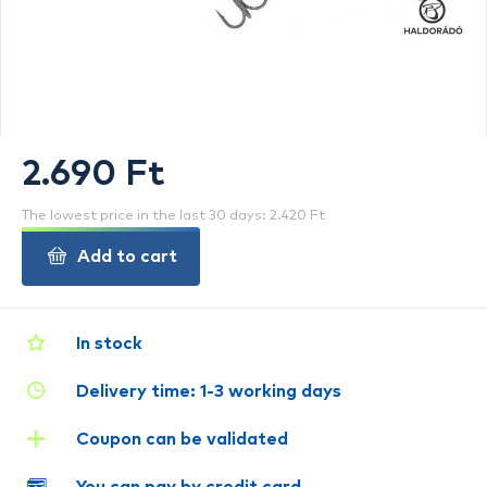
2.690 Ft
The lowest price in the last 30 days: 2.420 Ft
Add to cart
In stock
Delivery time: 1-3 working days
Coupon can be validated