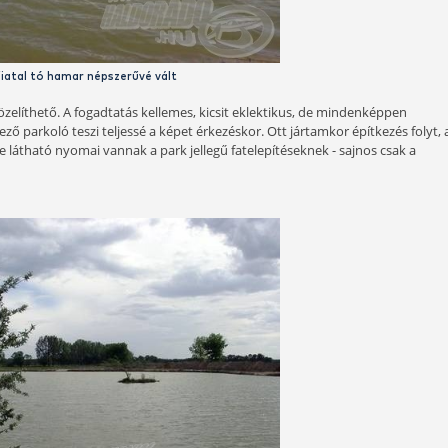
A fiatal tó hamar népszerűvé vált