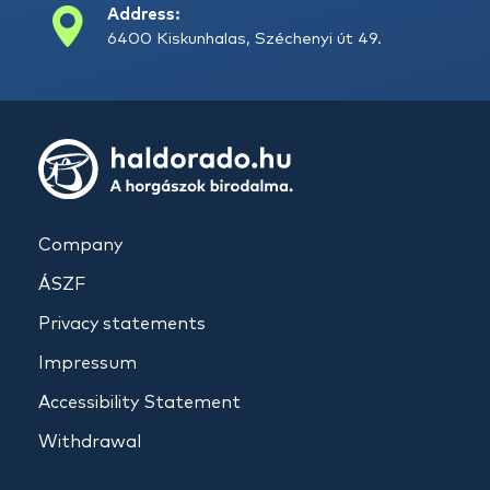
Address:
6400 Kiskunhalas, Széchenyi út 49.
Company
ÁSZF
Privacy statements
Impressum
Accessibility Statement
Withdrawal