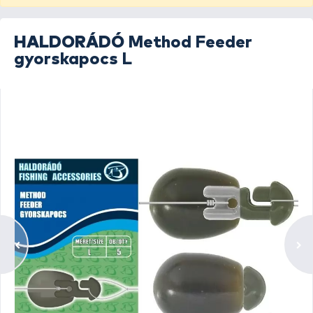
HALDORÁDÓ
Method Feeder
gyorskapocs L