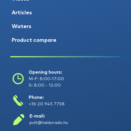
Articles
Waters
Product compare
Opening hours:
M-F: 8:00-17:00
S: 8:00 - 12:00
Phone:
+36 20 945 7758
E-mail:
pult@haldorado.hu