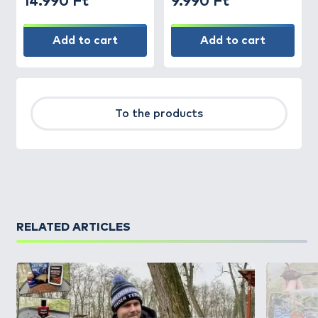
14.990 Ft
9.990 Ft
Add to cart
Add to cart
To the products
RELATED ARTICLES