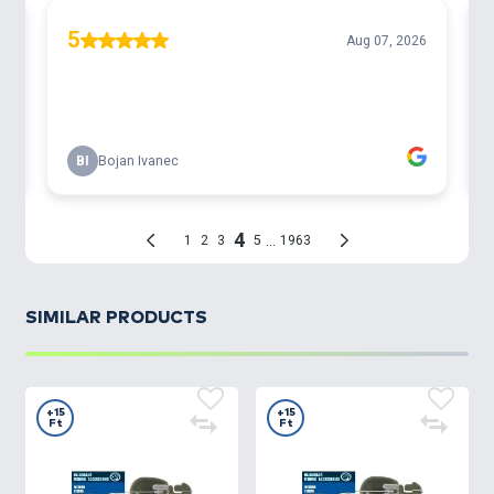
SIMILAR PRODUCTS
+15
+15
Ft
Ft