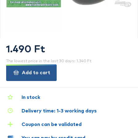
1.490 Ft
The lowest price in the last 30 days: 1.340 Ft
Add to cart
In stock
Delivery time: 1-3 working days
Coupon can be validated