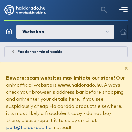
Webshop
Feeder terminal tackle
×
Beware: scam websites may imitate our store!
Our
only official website is
www.haldorado.hu
. Always
check your browser's address bar before shopping,
and only enter your details here. If you see
suspiciously cheap Haldorádó products elsewhere,
it is most likely a fraudulent copy - do not buy
there, please report it to us by email at
pult@haldorado.hu
instead!