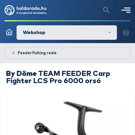
Webshop
Feederfishing reels
By Döme
TEAM FEEDER Carp
Fighter LCS Pro 6000 orsó