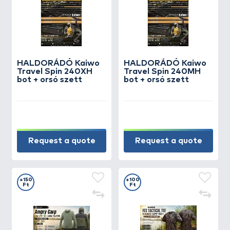
HALDORÁDÓ Kaiwo
HALDORÁDÓ Kaiwo
Travel Spin 240XH
Travel Spin 240MH
bot + orsó szett
bot + orsó szett
Request a quote
Request a quote
+150
+100
Ft
Ft