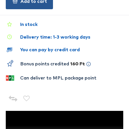
Add to cart
In stock
Delivery time: 1-3 working days
You can pay by credit card
Bonus points credited
160 Ft
Can deliver to MPL package point