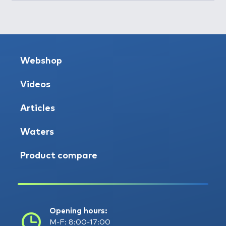
Webshop
Videos
Articles
Waters
Product compare
Opening hours:
M-F: 8:00-17:00