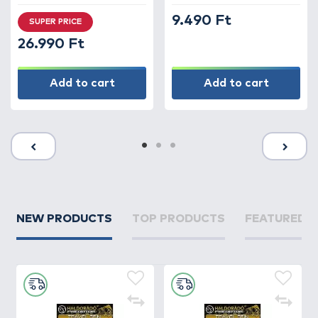
9.490 Ft
SUPER PRICE
26.990 Ft
Add to cart
Add to cart
NEW PRODUCTS
TOP PRODUCTS
FEATURED 