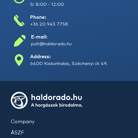
S: 8:00 - 12:00
Phone:
+36 20 945 7758
E-mail:
pult@haldorado.hu
Address:
6400 Kiskunhalas, Széchenyi út 49.
Company
ÁSZF