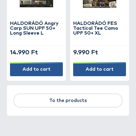
HALDORÁDÓ Angry
HALDORÁDÓ FES
Carp SUN UPF 50+
Tactical Tee Camo
Long Sleeve L
UPF 50+ XL
14.990 Ft
9.990 Ft
Add to cart
Add to cart
To the products