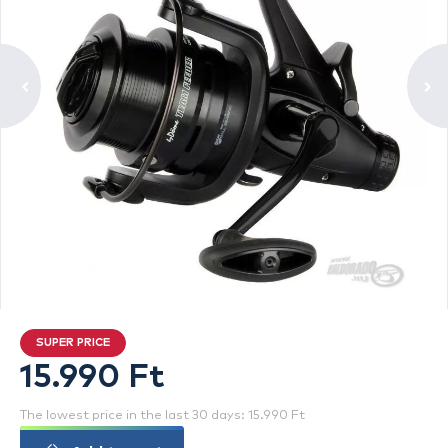
SUPER PRICE
15.990 Ft
The lowest price in the last 30 days: 15.990 Ft