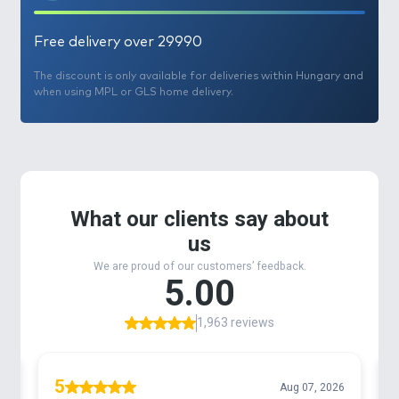
Free delivery over 29990
The discount is only available for deliveries within Hungary and
when using MPL or GLS home delivery.