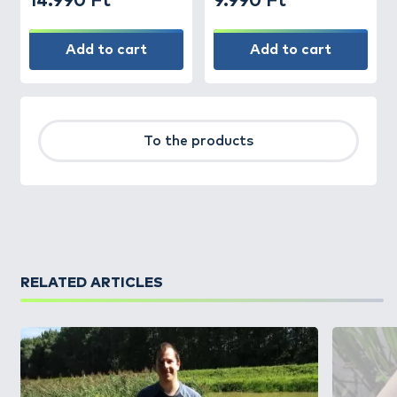
14.990 Ft
9.990 Ft
Add to cart
Add to cart
To the products
RELATED ARTICLES