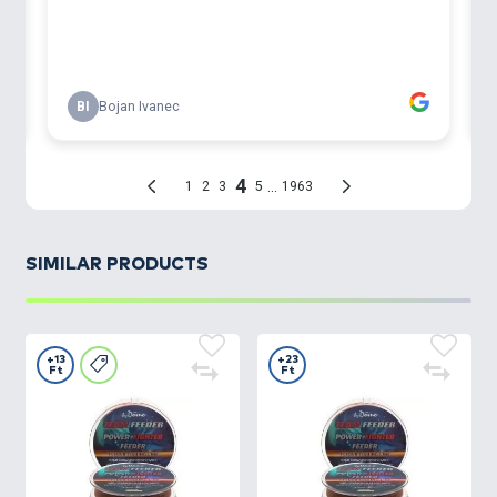
SIMILAR PRODUCTS
+13
+23
Ft
Ft