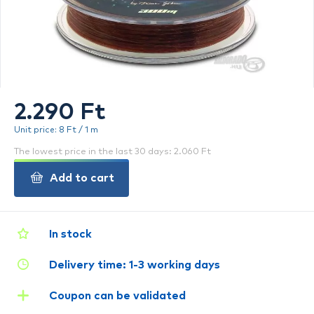
2.290 Ft
Unit price: 8 Ft / 1 m
The lowest price in the last 30 days: 2.060 Ft
Add to cart
In stock
Delivery time: 1-3 working days
Coupon can be validated