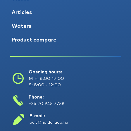
Articles
Waters
Product compare
Opening hours:
M-F: 8:00-17:00
S: 8:00 - 12:00
Phone:
+36 20 945 7758
E-mail:
pult@haldorado.hu