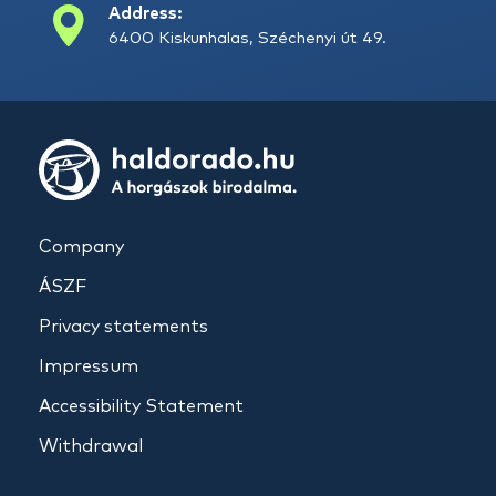
Address:
6400 Kiskunhalas, Széchenyi út 49.
Company
ÁSZF
Privacy statements
Impressum
Accessibility Statement
Withdrawal