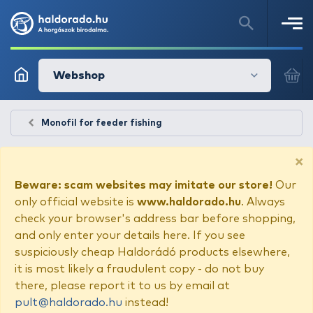
Webshop
Monofil for feeder fishing
×
Beware: scam websites may imitate our store!
Our
only official website is
www.haldorado.hu
. Always
check your browser's address bar before shopping,
and only enter your details here. If you see
suspiciously cheap Haldorádó products elsewhere,
it is most likely a fraudulent copy - do not buy
there, please report it to us by email at
pult@haldorado.hu
instead!