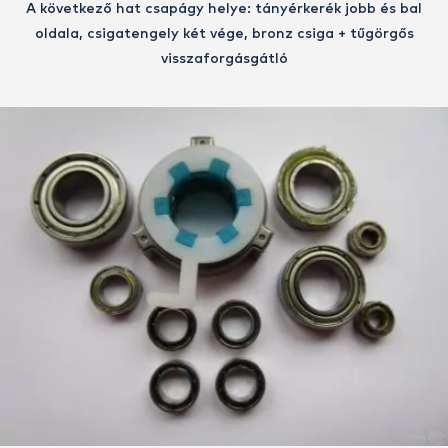
A következő hat csapágy helye: tányérkerék jobb és bal
oldala, csigatengely két vége, bronz csiga + tűgörgős
visszaforgásgátló