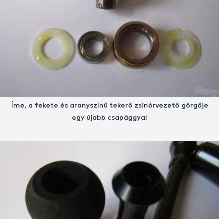
Íme, a fekete és aranyszínű tekerő zsinórvezető görgője
egy újabb csapággyal