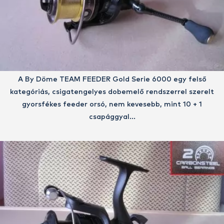
A By Döme TEAM FEEDER Gold Serie 6000 egy felső
kategóriás, csigatengelyes dobemelő rendszerrel szerelt
gyorsfékes feeder orsó, nem kevesebb, mint 10 + 1
csapággyal…