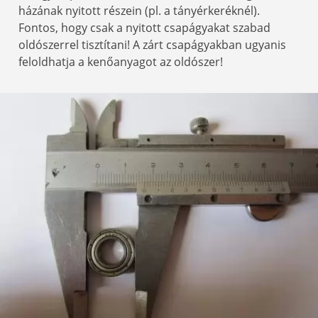
házának nyitott részein (pl. a tányérkeréknél).
Fontos, hogy csak a nyitott csapágyakat szabad
oldószerrel tisztítani! A zárt csapágyakban ugyanis
feloldhatja a kenőanyagot az oldószer!