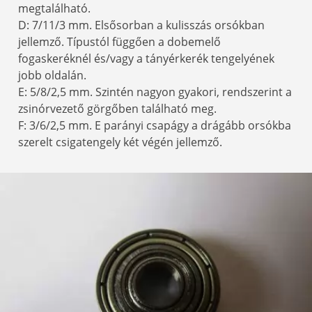
megtalálható.
D: 7/11/3 mm. Elsősorban a kulisszás orsókban
jellemző. Típustól függően a dobemelő
fogaskeréknél és/vagy a tányérkerék tengelyének
jobb oldalán.
E: 5/8/2,5 mm. Szintén nagyon gyakori, rendszerint a
zsinórvezető görgőben található meg.
F: 3/6/2,5 mm. E parányi csapágy a drágább orsókba
szerelt csigatengely két végén jellemző.