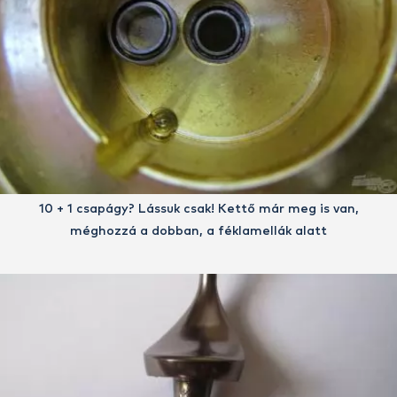
10 + 1 csapágy? Lássuk csak! Kettő már meg is van,
méghozzá a dobban, a féklamellák alatt