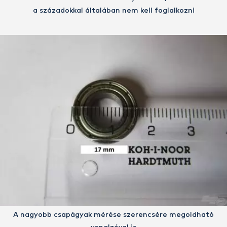
a századokkal általában nem kell foglalkozni
A nagyobb csapágyak mérése szerencsére megoldható