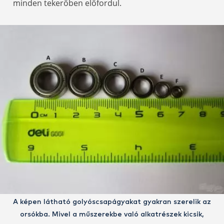
minden tekerőben előfordul.
A képen látható golyóscsapágyakat gyakran szerelik az
orsókba. Mivel a műszerekbe való alkatrészek kicsik,