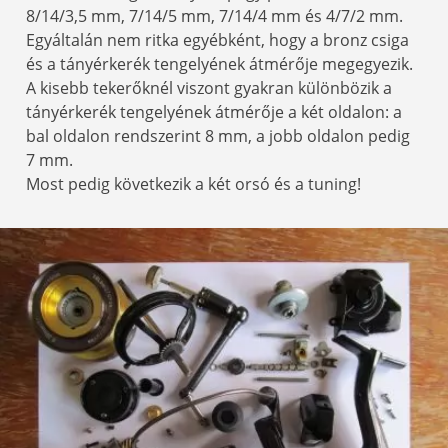
8/14/3,5 mm, 7/14/5 mm, 7/14/4 mm és 4/7/2 mm.
Egyáltalán nem ritka egyébként, hogy a bronz csiga
és a tányérkerék tengelyének átmérője megegyezik.
A kisebb tekerőknél viszont gyakran különbözik a
tányérkerék tengelyének átmérője a két oldalon: a
bal oldalon rendszerint 8 mm, a jobb oldalon pedig
7 mm.
Most pedig következik a két orsó és a tuning!