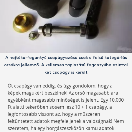
A hajtókarfogantyú csapágyazása csak a felső kategóriás
orsókra jellemző. A kellemes tapintású fogantyúba ezúttal
két csapágy is került
Öt csapágy van eddig, és úgy gondolom, hogy a
képek magukért beszélnek! Az orsó magasabb ára
egyébként magasabb minőséget is jelent. Egy 10.000
Ft alatti tekerőben sosem lesz 10 + 1 csapágy, a
legfontosabb viszont az, hogy a műszeren
feltüntetett adatok megfeleljenek a valóságnak! Nem
szeretem, ha egy horgászeszközön kamu adatok