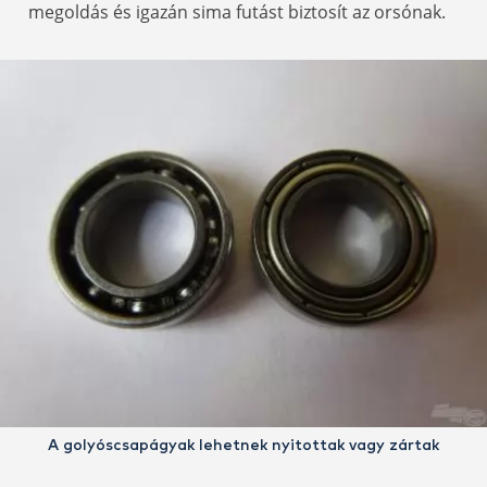
megoldás és igazán sima futást biztosít az orsónak.
A golyóscsapágyak lehetnek nyitottak vagy zártak