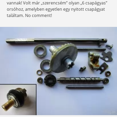
vannak! Volt már „szerencsém” olyan „6 csapágyas”
orsóhoz, amelyben egyetlen egy nyitott csapágyat
találtam. No comment!