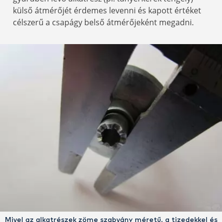
külső átmérőjét érdemes levenni és kapott értéket
célszerű a csapágy belső átmérőjeként megadni.
Mivel az alkatrészek zöme szabvány méretű, a tizedekkel és