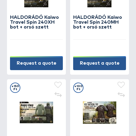
HALDORÁDÓ Kaiwo
HALDORÁDÓ Kaiwo
Travel Spin 240XH
Travel Spin 240MH
bot + orsó szett
bot + orsó szett
Request a quote
Request a quote
+150
+100
Ft
Ft