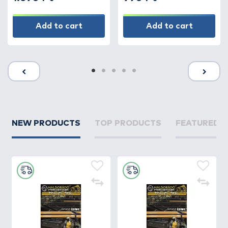
Add to cart
Add to cart
NEW PRODUCTS
TOP PRODUCTS
FEATURED 