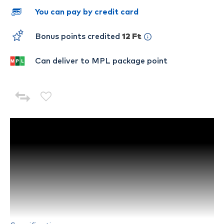
You can pay by credit card
Bonus points credited
12 Ft
Can deliver to MPL package point