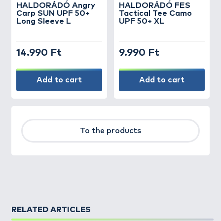
HALDORÁDÓ Angry
HALDORÁDÓ FES
Carp SUN UPF 50+
Tactical Tee Camo
Long Sleeve L
UPF 50+ XL
14.990 Ft
9.990 Ft
Add to cart
Add to cart
To the products
RELATED ARTICLES