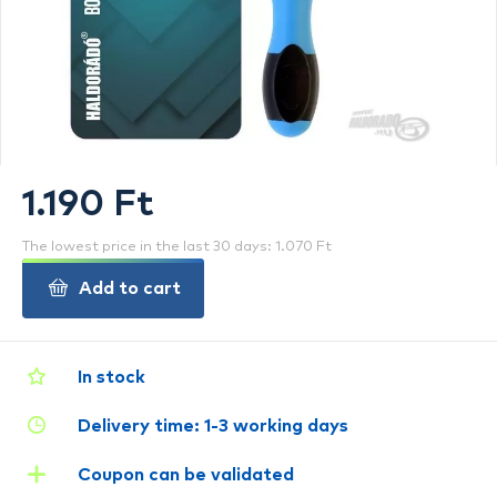
1.190 Ft
The lowest price in the last 30 days: 1.070 Ft
Add to cart
In stock
Delivery time: 1-3 working days
Coupon can be validated