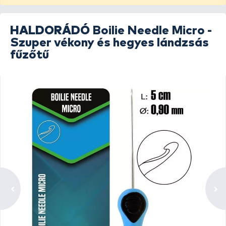
HALDORÁDÓ
Boilie Needle Micro -
Szuper vékony és hegyes lándzsás
fűzőtű