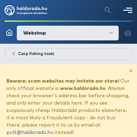
Webshop
Carp fishing tools
×
Beware: scam websites may imitate our store!
Our
only official website is
www.haldorado.hu
. Always
check your browser's address bar before shopping,
and only enter your details here. If you see
suspiciously cheap Haldorádó products elsewhere,
it is most likely a fraudulent copy - do not buy
there, please report it to us by email at
pult@haldorado.hu
instead!