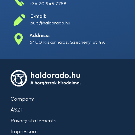
+36 20 945 7758
E-mail:
pult@haldorado.hu
Address:
6400 Kiskunhalas, Széchenyi út 49.
Company
ÁSZF
Privacy statements
Impressum